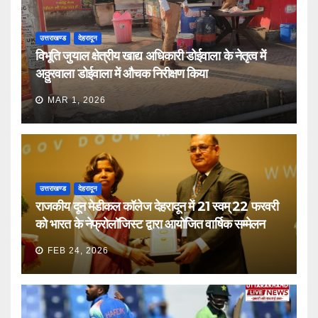
उत्तराखण्ड
देहरादून
विभूति जुयाल क्षेत्रीय खाद्य अधिकारी डोईवाला के नेतृत्व में
अठ्ठुरवाला डोईवाला में औचक निरीक्षण किया
MAR 1, 2026
उत्तराखण्ड
देहरादून
राजकीय दून मेडीकल कॉलेज देहरादून में 21 स्वम् 22 फरवरी
को भारत के नेफ्रोलॉजिस्ट द्वारा आयोजित वार्षिक सम्मेलन
FEB 24, 2026