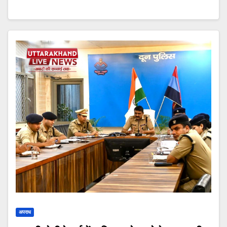
अपराध