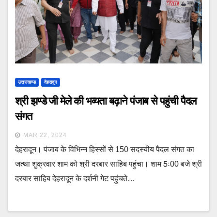
उत्तराखण्ड
देहरादून
श्री झण्डे जी मेले की भव्यता बढ़ाने पंजाब से पहुंची पैदल
संगत
MAR 22, 2024
देहरादून। पंजाब के विभिन्न हिस्सों से 150 सदस्यीय पैदल संगत का
जत्था शुक्रवार शाम को श्री दरबार साहिब पहुंचा। शाम 5ः00 बजे श्री
दरबार साहिब देहरादून के दर्शनी गेट पहुंचते…