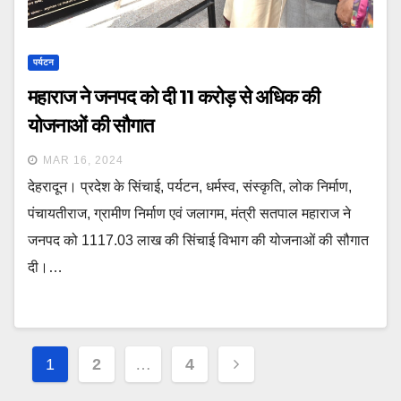
पर्यटन
महाराज ने जनपद को दी 11 करोड़ से अधिक की
योजनाओं की सौगात
MAR 16, 2024
देहरादून। प्रदेश के सिंचाई, पर्यटन, धर्मस्व, संस्कृति, लोक निर्माण,
पंचायतीराज, ग्रामीण निर्माण एवं जलागम, मंत्री सतपाल महाराज ने
जनपद को 1117.03 लाख की सिंचाई विभाग की योजनाओं की सौगात
दी।…
Posts
1
2
…
4
navigation