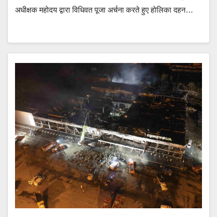
अधीक्षक महोदय द्वारा विधिवत पूजा अर्चना करते हुए होलिका दहन…