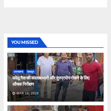
YOU MISSED
उत्तराखण्ड
देहरादून
घरेलू गैस की कालाबाजारी और दुरुप्रयोग रोकने के लिए
औचक निरीक्षण
MAR 16, 2026