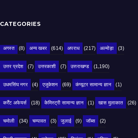
CATEGORIES
अगस्त
(8)
अन्य खबर
(614)
अपराध
(217)
अल्मोड़ा
(3)
उत्तर प्रदेश
(7)
उत्तरकाशी
(7)
उत्तराखण्ड
(1,190)
उधमसिंघ नगर
(4)
एजुकेशन
(69)
कंप्यूटर सामान्य ज्ञान
(1)
कर्रेंट अफेयर्स
(18)
केमिस्ट्री सामान्य ज्ञान
(1)
खास मुलाकात
(26)
चमोली
(34)
चम्पावत
(3)
जुलाई
(9)
जॉब्स
(2)