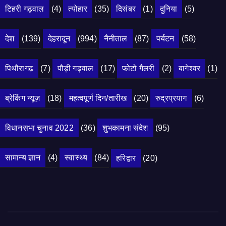
टिहरी गढ़वाल
(4)
त्योहार
(35)
दिसंबर
(1)
दुनिया
(5)
देश
(139)
देहरादून
(994)
नैनीताल
(87)
पर्यटन
(58)
पिथौरागढ़
(7)
पौड़ी गढ़वाल
(17)
फोटो गैलरी
(2)
बागेश्वर
(1)
ब्रेकिंग न्यूज़
(18)
महत्वपूर्ण दिन/तारीख
(20)
रुद्रप्रयाग
(6)
विधानसभा चुनाव 2022
(36)
शुभकामना संदेश
(95)
सामान्य ज्ञान
(4)
स्वास्थ्य
(84)
हरिद्वार
(20)