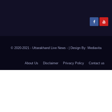
© 2020-2021
- Uttarakhand Live News -
|
Design By:
Mediavita
About Us
Disclaimer
Privacy Policy
Contact us