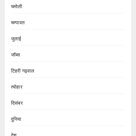
चमोली
चम्पावत
जुलाई
जॉब्स
टिहरी गढ़वाल
त्योहार
दिसंबर
दुनिया
देश