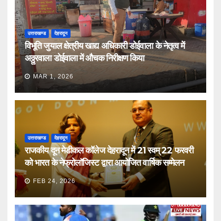
उत्तराखण्ड
देहरादून
विभूति जुयाल क्षेत्रीय खाद्य अधिकारी डोईवाला के नेतृत्व में
अठ्ठुरवाला डोईवाला में औचक निरीक्षण किया
MAR 1, 2026
उत्तराखण्ड
देहरादून
राजकीय दून मेडीकल कॉलेज देहरादून में 21 स्वम् 22 फरवरी
को भारत के नेफ्रोलॉजिस्ट द्वारा आयोजित वार्षिक सम्मेलन
FEB 24, 2026