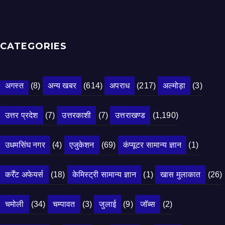
CATEGORIES
अगस्त
(8)
अन्य खबर
(614)
अपराध
(217)
अल्मोड़ा
(3)
उत्तर प्रदेश
(7)
उत्तरकाशी
(7)
उत्तराखण्ड
(1,190)
उधमसिंघ नगर
(4)
एजुकेशन
(69)
कंप्यूटर सामान्य ज्ञान
(1)
कर्रेंट अफेयर्स
(18)
केमिस्ट्री सामान्य ज्ञान
(1)
खास मुलाकात
(26)
चमोली
(34)
चम्पावत
(3)
जुलाई
(9)
जॉब्स
(2)