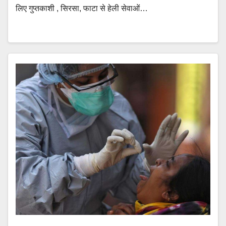
लिए गुप्तकाशी , सिरसा, फाटा से हेली सेवाओं…