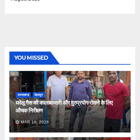
YOU MISSED
उत्तराखण्ड
देहरादून
घरेलू गैस की कालाबाजारी और दुरुप्रयोग रोकने के लिए
औचक निरीक्षण
MAR 16, 2026