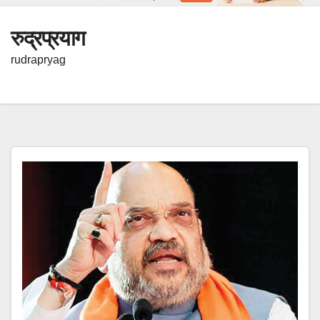
रुद्रप्रयाग
rudrapryag