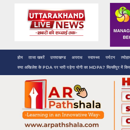
Skip
to
content
होम
ताजा खबरें
उत्तराखण्ड
अपराध
स्वास्थ्य
पर्यटन
त्योहा
क्या अखिलेश के PDA पर भारी पड़ेगा योगी का MDPA? मिल्कीपुर में कि