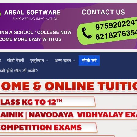
र
फोटो गैलरी
एजुकेशन
अन्य खबर
संपर्क करे
सकी होगी जीत की बाजी?