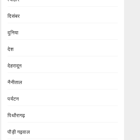
दिसंबर
दुनिया
देश
देहरादून
नैनीताल
पर्यटन
पिथौरागढ़
पौड़ी गढ़वाल