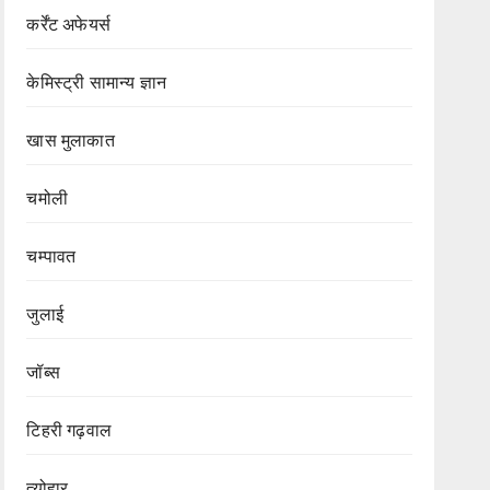
कर्रेंट अफेयर्स
केमिस्ट्री सामान्य ज्ञान
खास मुलाकात
चमोली
चम्पावत
जुलाई
जॉब्स
टिहरी गढ़वाल
त्योहार