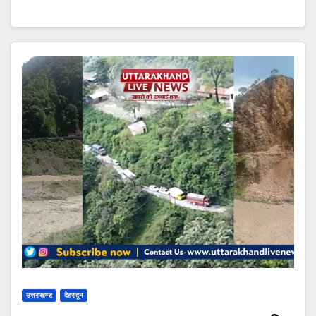
उत्तराखण्ड
देहरादून