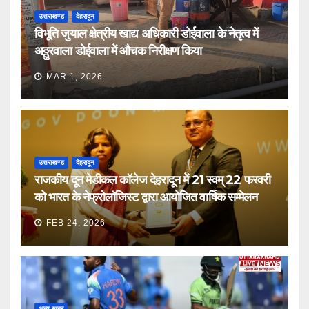
उत्तराखण्ड
देहरादून
विभूति जुयाल क्षेत्रीय खाद्य अधिकारी डोईवाला के नेतृत्व में
अठ्ठुरवाला डोईवाला में औचक निरीक्षण किया
MAR 1, 2026
उत्तराखण्ड
देहरादून
राजकीय दून मेडीकल कॉलेज देहरादून में 21 स्वम् 22 फरवरी
को भारत के नेफ्रोलॉजिस्ट द्वारा आयोजित वार्षिक सम्मेलन
FEB 24, 2026
अन्य खबर