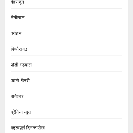
देहरादून
नैनीताल
पर्यटन
पिथौरागढ़
पौड़ी गढ़वाल
फोटो गैलरी
बागेश्वर
ब्रेकिंग न्यूज़
महत्वपूर्ण दिन/तारीख