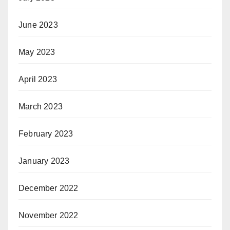
June 2023
May 2023
April 2023
March 2023
February 2023
January 2023
December 2022
November 2022