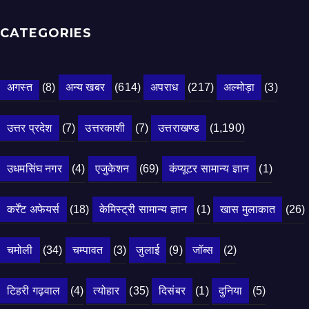
CATEGORIES
अगस्त
(8)
अन्य खबर
(614)
अपराध
(217)
अल्मोड़ा
(3)
उत्तर प्रदेश
(7)
उत्तरकाशी
(7)
उत्तराखण्ड
(1,190)
उधमसिंघ नगर
(4)
एजुकेशन
(69)
कंप्यूटर सामान्य ज्ञान
(1)
कर्रेंट अफेयर्स
(18)
केमिस्ट्री सामान्य ज्ञान
(1)
खास मुलाकात
(26)
चमोली
(34)
चम्पावत
(3)
जुलाई
(9)
जॉब्स
(2)
टिहरी गढ़वाल
(4)
त्योहार
(35)
दिसंबर
(1)
दुनिया
(5)