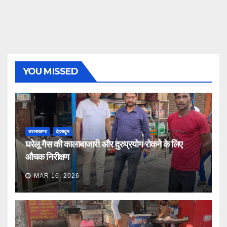
YOU MISSED
उत्तराखण्ड
देहरादून
घरेलू गैस की कालाबाजारी और दुरुप्रयोग रोकने के लिए
औचक निरीक्षण
MAR 16, 2026