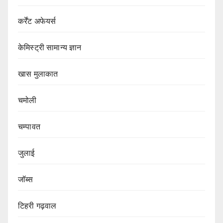
कर्रेंट अफेयर्स
केमिस्ट्री सामान्य ज्ञान
खास मुलाकात
चमोली
चम्पावत
जुलाई
जॉब्स
टिहरी गढ़वाल