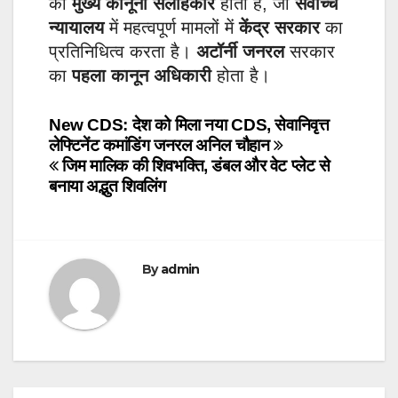
का
मुख्य कानूनी सलाहकार
होता है, जो
सर्वोच्च
न्यायालय
में महत्वपूर्ण मामलों में
केंद्र सरकार
का
प्रतिनिधित्व करता है।
अटॉर्नी जनरल
सरकार
का
पहला कानून
अधिकारी
होता है।
Post
New CDS: देश को मिला नया CDS, सेवानिवृत्त
लेफ्टिनेंट कमांडिंग जनरल अनिल चौहान
navigation
जिम मालिक की शिवभक्ति, डंबल और वेट प्लेट से
बनाया अद्भुत शिवलिंग
By
admin