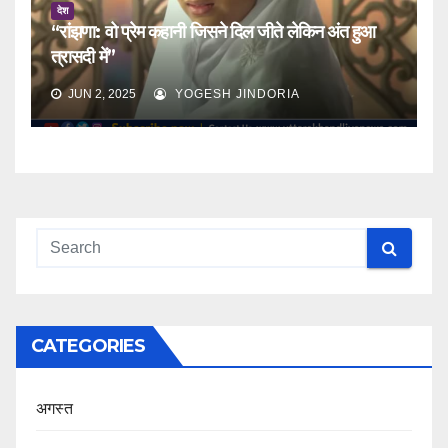
देश
“रांझणा: वो प्रेम कहानी जिसने दिल जीते लेकिन अंत हुआ
त्रासदी में”
JUN 2, 2025
YOGESH JINDORIA
CATEGORIES
अगस्त