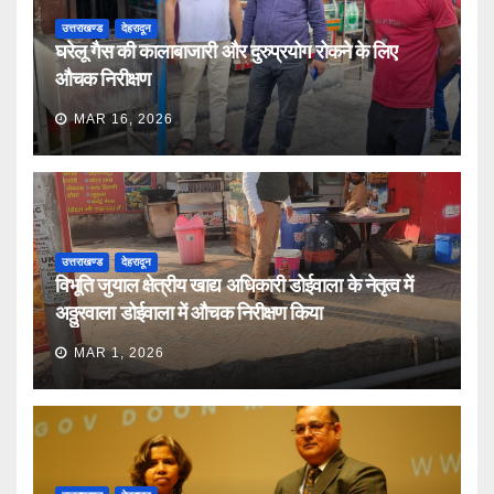
उत्तराखण्ड
देहरादून
घरेलू गैस की कालाबाजारी और दुरुप्रयोग रोकने के लिए
औचक निरीक्षण
MAR 16, 2026
उत्तराखण्ड
देहरादून
विभूति जुयाल क्षेत्रीय खाद्य अधिकारी डोईवाला के नेतृत्व में
अठ्ठुरवाला डोईवाला में औचक निरीक्षण किया
MAR 1, 2026