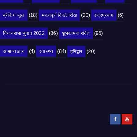
ब्रेकिंग न्यूज़
(18)
महत्वपूर्ण दिन/तारीख
(20)
रुद्रप्रयाग
(6)
विधानसभा चुनाव 2022
(36)
शुभकामना संदेश
(95)
सामान्य ज्ञान
(4)
स्वास्थ्य
(84)
हरिद्वार
(20)