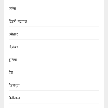
जॉब्स
टिहरी गढ़वाल
त्योहार
दिसंबर
दुनिया
देश
देहरादून
नैनीताल