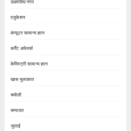
उधमसिंघ नगर
एजुकेशन
कंप्यूटर सामान्य ज्ञान
कर्रेंट अफेयर्स
केमिस्ट्री सामान्य ज्ञान
खास मुलाकात
चमोली
चम्पावत
जुलाई