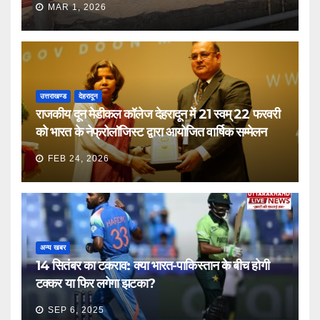
MAR 1, 2026
उत्तराखण्ड
देहरादून
राजकीय दून मेडीकल कॉलेज देहरादून में 21 स्वम् 22 फरवरी
को भारत के नेफ्रोलॉजिस्ट द्वारा आयोजित वार्षिक सम्मेलन
FEB 24, 2026
अन्य खबर
14 सितंबर का टकराव: क्या भारत-पाकिस्तान के बीच होगी
टक्कर या फिर लगेगा झटका?
SEP 6, 2025