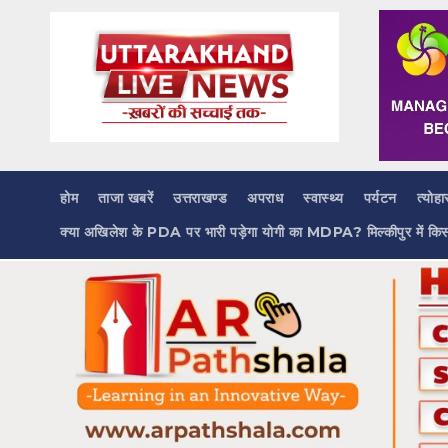
Skip
to
content
होम
ताजा खबरें
उत्तराखण्ड
अपराध
स्वास्थ्य
पर्यटन
त्योहा
क्या अखिलेश के PDA पर भारी पड़ेगा योगी का MDPA? मिल्कीपुर में कि