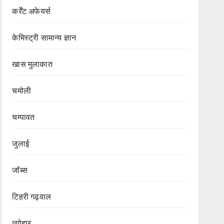
कर्रेंट अफेयर्स
केमिस्ट्री सामान्य ज्ञान
खास मुलाकात
चमोली
चम्पावत
जुलाई
जॉब्स
टिहरी गढ़वाल
त्योहार