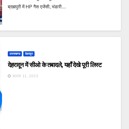
ब्रह्मपुरी में HP गैस एजेंसी, भंडारी…
उत्तराखण्ड
देहरादून
देहरादून में सीओ के तबादले, यहाँ देखे पूरी लिस्ट
MAR 11, 2023