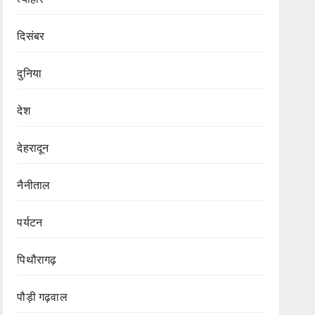
दिसंबर
दुनिया
देश
देहरादून
नैनीताल
पर्यटन
पिथौरागढ़
पौड़ी गढ़वाल