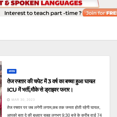
अपराध
तेज रफ्तार की चपेट में 3 वर्ष का बच्चा हुआ घायल
ICU में भर्ती,मौके से ड्राइवर फरार।
MAR 30, 2023
तेज रफ्तार पर जब लगेगी लगाम,कब तक जनता होती रहेगी घायल,
आपको बता दे की बुधवार सुबह लगभग 9:30 बजे के करीब वार्ड 74