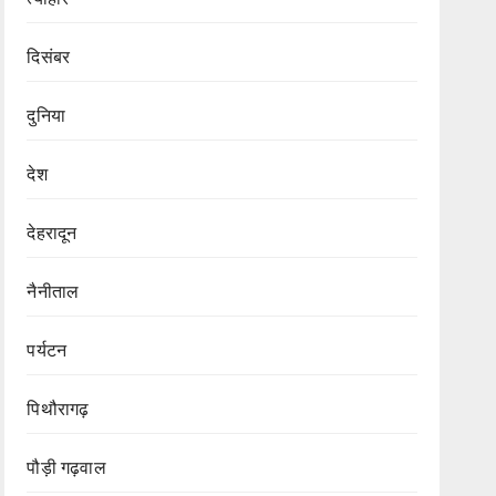
दिसंबर
दुनिया
देश
देहरादून
नैनीताल
पर्यटन
पिथौरागढ़
पौड़ी गढ़वाल