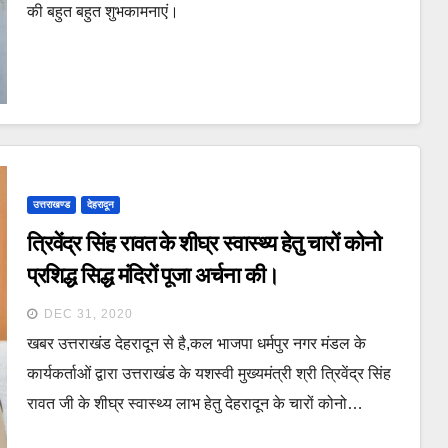
की बहुत बहुत शुभकामनाएं।
उत्तराखण्ड
देहरादून
त्रिवेंद्र सिंह रावत के शीघ्र स्वास्थ्य हेतु चारों कोनो
प्रशिद्ध सिद्ध मंदिरों पूजा अर्चना की।
DEC 31, 2020
खबर उत्तराखंड देहरादून से है,कल भाजपा धर्मपुर नगर मंडल के
कार्यकर्ताओं द्वारा उत्तराखंड के यशस्वी मुख्यमंत्री श्री त्रिवेंद्र सिंह
रावत जी के शीघ्र स्वास्थ्य लाभ हेतु देहरादून के चारों कोनो…