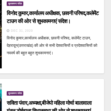
शुभकामना संदेश
विनोद कुमार,कार्यालय अधीक्षक, छावनी परिषद,कलेमेंट
टाउन की ओर से शुभकामनाएं संदेश।
DEC 31, 2020
विनोद कुमार,कार्यालय अधीक्षक, छावनी परिषद, कलेमेंट टाउन,
देहरादून(उत्तराखंड) की ओर से सभी देशवासियों व प्रदेशवासियों को
नववर्ष की बहुत बहुत शुभकामनाएं।
शुभकामना संदेश
सविता पंवार,अध्यक्षा,बीजेपो महिला मोर्चा बालावाला
मंडल,डोईवाला विधानसभा की ओर से शुभकामनाएं