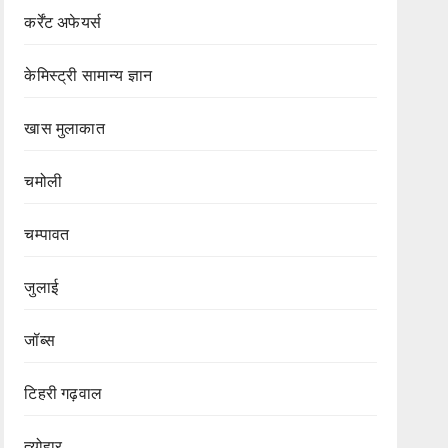
कर्रेंट अफेयर्स
केमिस्ट्री सामान्य ज्ञान
खास मुलाकात
चमोली
चम्पावत
जुलाई
जॉब्स
टिहरी गढ़वाल
त्योहार