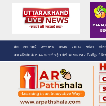
Skip
to
content
होम
ताजा खबरें
उत्तराखण्ड
अपराध
स्वास्थ्य
पर्यटन
त्योहा
क्या अखिलेश के PDA पर भारी पड़ेगा योगी का MDPA? मिल्कीपुर में कि