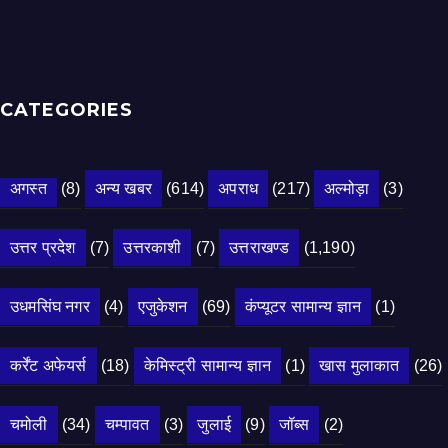
CATEGORIES
अगस्त
(8)
अन्य खबर
(614)
अपराध
(217)
अल्मोड़ा
(3)
उत्तर प्रदेश
(7)
उत्तरकाशी
(7)
उत्तराखण्ड
(1,190)
उधमसिंघ नगर
(4)
एजुकेशन
(69)
कंप्यूटर सामान्य ज्ञान
(1)
कर्रेंट अफेयर्स
(18)
केमिस्ट्री सामान्य ज्ञान
(1)
खास मुलाकात
(26)
चमोली
(34)
चम्पावत
(3)
जुलाई
(9)
जॉब्स
(2)