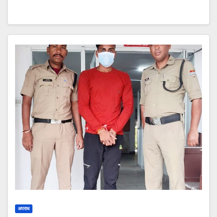
अपराध