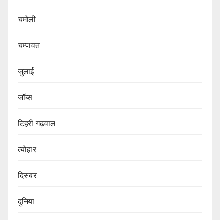
चमोली
चम्पावत
जुलाई
जॉब्स
टिहरी गढ़वाल
त्योहार
दिसंबर
दुनिया