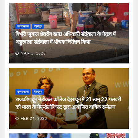
उत्तराखण्ड
देहरादून
विभूति जुयाल क्षेत्रीय खाद्य अधिकारी डोईवाला के नेतृत्व में
अठ्ठुरवाला डोईवाला में औचक निरीक्षण किया
MAR 1, 2026
उत्तराखण्ड
देहरादून
राजकीय दून मेडीकल कॉलेज देहरादून में 21 स्वम् 22 फरवरी
को भारत के नेफ्रोलॉजिस्ट द्वारा आयोजित वार्षिक सम्मेलन
FEB 24, 2026