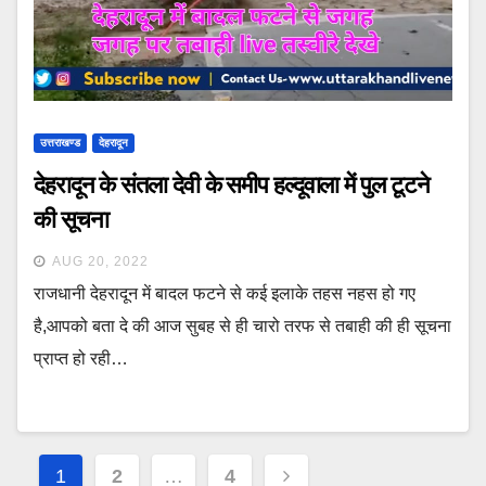
उत्तराखण्ड
देहरादून
देहरादून के संतला देवी के समीप हल्दूवाला में पुल टूटने
की सूचना
AUG 20, 2022
राजधानी देहरादून में बादल फटने से कई इलाके तहस नहस हो गए
है,आपको बता दे की आज सुबह से ही चारो तरफ से तबाही की ही सूचना
प्राप्त हो रही…
Posts
1
2
…
4