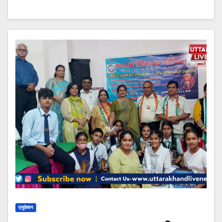
एजुकेशन