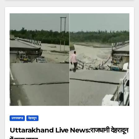
उत्तराखण्ड
देहरादून
Uttarakhand Live News:राजधानी देहरादून