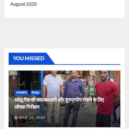
August 2020
YOU MISSED
उत्तराखण्ड
देहरादून
घरेलू गैस की कालाबाजारी और दुरुप्रयोग रोकने के लिए
औचक निरीक्षण
MAR 16, 2026