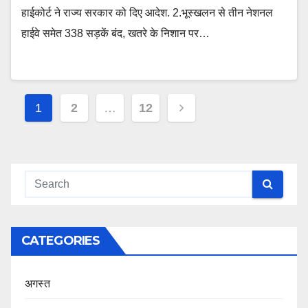
हाईकोर्ट ने राज्य सरकार को दिए आदेश. 2.भूस्खलन से तीन नेशनल
हाईवे समेत 338 सड़कें बंद, खतरे के निशान पर…
Posts
1
2
…
12
navigation
CATEGORIES
अगस्त