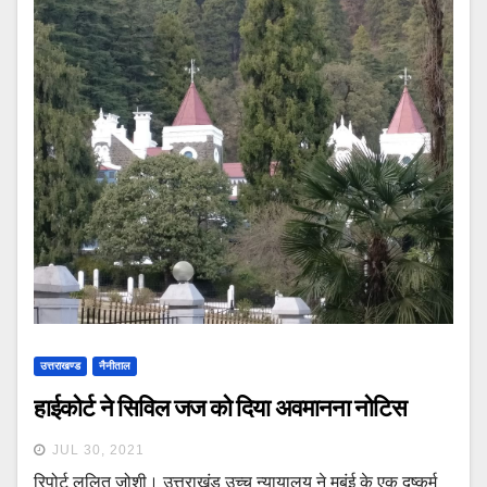
उत्तराखण्ड
नैनीताल
हाईकोर्ट ने सिविल जज को दिया अवमानना नोटिस
JUL 30, 2021
रिपोर्ट ललित जोशी। उत्तराखंड उच्च न्यायालय ने मुबंई के एक दुष्कर्म