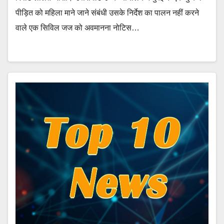
पीड़ित को महिला माने जाने संबंधी उसके निर्देश का पालन नहीं करने
वाले एक सिविल जज को अवमानना नोटिस…