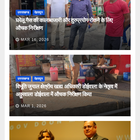
उत्तराखण्ड
देहरादून
घरेलू गैस की कालाबाजारी और दुरुप्रयोग रोकने के लिए
औचक निरीक्षण
MAR 16, 2026
उत्तराखण्ड
देहरादून
विभूति जुयाल क्षेत्रीय खाद्य अधिकारी डोईवाला के नेतृत्व में
अठ्ठुरवाला डोईवाला में औचक निरीक्षण किया
MAR 1, 2026