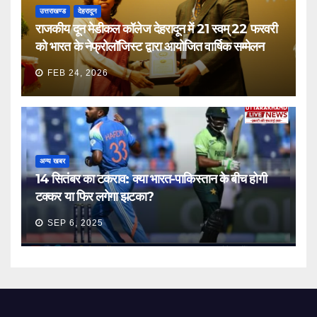
उत्तराखण्ड
देहरादून
राजकीय दून मेडीकल कॉलेज देहरादून में 21 स्वम् 22 फरवरी
को भारत के नेफ्रोलॉजिस्ट द्वारा आयोजित वार्षिक सम्मेलन
FEB 24, 2026
अन्य खबर
14 सितंबर का टकराव: क्या भारत-पाकिस्तान के बीच होगी
टक्कर या फिर लगेगा झटका?
SEP 6, 2025