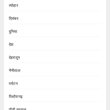
त्योहार
दिसंबर
दुनिया
देश
देहरादून
नैनीताल
पर्यटन
पिथौरागढ़
पौड़ी गढ़वाल