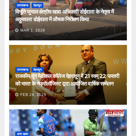
उत्तराखण्ड
देहरादून
विभूति जुयाल क्षेत्रीय खाद्य अधिकारी डोईवाला के नेतृत्व में
अठ्ठुरवाला डोईवाला में औचक निरीक्षण किया
MAR 1, 2026
उत्तराखण्ड
देहरादून
राजकीय दून मेडीकल कॉलेज देहरादून में 21 स्वम् 22 फरवरी
को भारत के नेफ्रोलॉजिस्ट द्वारा आयोजित वार्षिक सम्मेलन
FEB 24, 2026
अन्य खबर