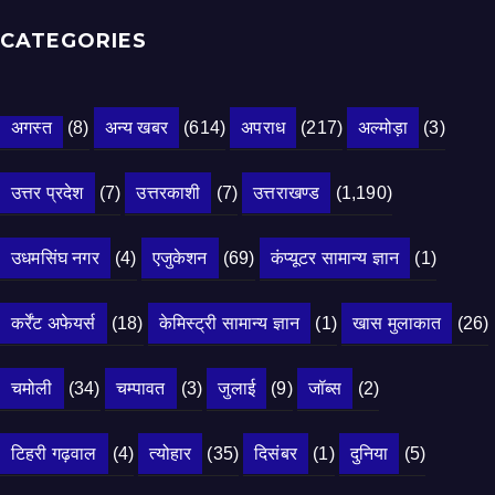
CATEGORIES
अगस्त
(8)
अन्य खबर
(614)
अपराध
(217)
अल्मोड़ा
(3)
उत्तर प्रदेश
(7)
उत्तरकाशी
(7)
उत्तराखण्ड
(1,190)
उधमसिंघ नगर
(4)
एजुकेशन
(69)
कंप्यूटर सामान्य ज्ञान
(1)
कर्रेंट अफेयर्स
(18)
केमिस्ट्री सामान्य ज्ञान
(1)
खास मुलाकात
(26)
चमोली
(34)
चम्पावत
(3)
जुलाई
(9)
जॉब्स
(2)
टिहरी गढ़वाल
(4)
त्योहार
(35)
दिसंबर
(1)
दुनिया
(5)