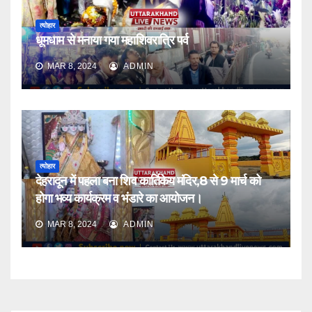
त्योहार
धूमधाम से मनाया गया महाशिवरात्रि पर्व
MAR 8, 2024
ADMIN
त्योहार
देहरादून में पहला बना शिव कार्तिकेय मंदिर,8 से 9 मार्च को
होगा भव्य कार्यक्रम व भंडारे का आयोजन।
MAR 8, 2024
ADMIN