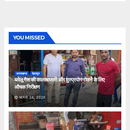
YOU MISSED
उत्तराखण्ड
देहरादून
घरेलू गैस की कालाबाजारी और दुरुप्रयोग रोकने के लिए
औचक निरीक्षण
MAR 16, 2026