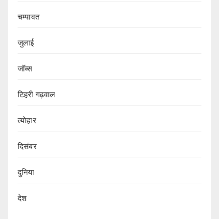
चम्पावत
जुलाई
जॉब्स
टिहरी गढ़वाल
त्योहार
दिसंबर
दुनिया
देश