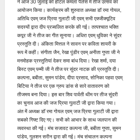
ने आज 30 जुलाई को होटल कमला पैलेस में तीज उत्सव का
आयोजन किया। कार्यक्रम की शुरुवात अध्यक्ष डॉ रमा गोयल,
अतिथि एवम् जज प्रिया गुलाटी जी एवम् सभी एक्जीक्यूटिव
सदस्यों द्वारा दीप प्रज्वलित करके की गई। तत्पश्चात भक्ति
कपूर जी ने तीज का गीत सुनाया। अधिरा एवम् धुविका ने सुंदर
प्रस्तुति दी। अंकिता मित्तल ने सावन पर कविता शायरी के
रूप में कहीं। संगीता जैन, रेखा पुंडीर एवम् अनीता गुप्ता जी ने
मनमोहक प्रस्तुतियां देकर समा बांध दिया। रेखा शर्मा, दया
बिस्ट एवम् पम्मी जी ने तीज पर सुंदर नाटक की प्रस्तुति दी।
कल्पना, बबीता, सुमन पांडेय, दीपा प्रसाद, सोनिका पहवा एवम्
बिटिया ने तीज पर एक ग्रुप डांस से सारे वातावरण को
तीजमय बना दिया। इस बार शिव पार्वती थीम पर तीज सुंदरी
का चुनाव आज की जज प्रिया गुलाटी जी द्वारा किया गया।
अंत में अध्यक्ष डॉ रमा गोयल एवम् जज प्रिया गुलाटी जी द्वारा
सबको गिफ्ट दिए गए। सभी को आभार के साथ जलपान की
व्यवस्था की गई। मंच सजावट कल्पना जी, बबीता गुप्ता, सुमन
पांडेय, गुलशन सरीन द्वारा की गई। मंच संचालन कल्पना