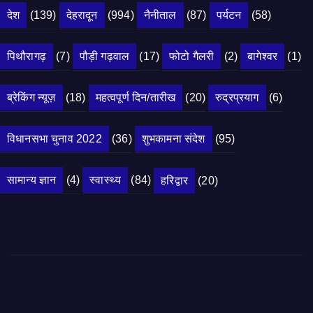
देश
(139)
देहरादून
(994)
नैनीताल
(87)
पर्यटन
(58)
पिथौरागढ़
(7)
पौड़ी गढ़वाल
(17)
फोटो गैलरी
(2)
बागेश्वर
(1)
ब्रेकिंग न्यूज़
(18)
महत्वपूर्ण दिन/तारीख
(20)
रुद्रप्रयाग
(6)
विधानसभा चुनाव 2022
(36)
शुभकामना संदेश
(95)
सामान्य ज्ञान
(4)
स्वास्थ्य
(84)
हरिद्वार
(20)