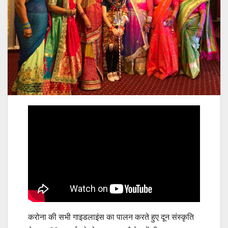
करोना की सभी गाइडलाइंस का पालन करते हुए दून संस्कृति