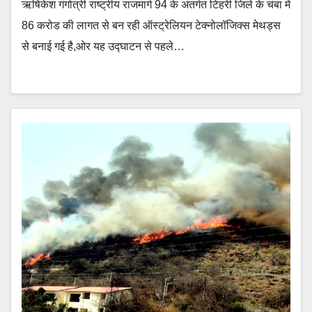
ऋषिकेश गंगोत्री राष्ट्रीय राजमार्ग 94 के अंतर्गत टिहरी जिले के चंबा में
86 करोड की लागत से बन रही ऑस्ट्रेलियन टेक्नोलॉजिक्स मेथड्स
से बनाई गई है,ओर यह उद्घाटन से पहले…