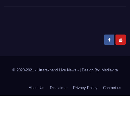
© 2020-2021
- Uttarakhand Live News -
|
Design By:
Mediavita
About Us
Disclaimer
Privacy Policy
Contact us