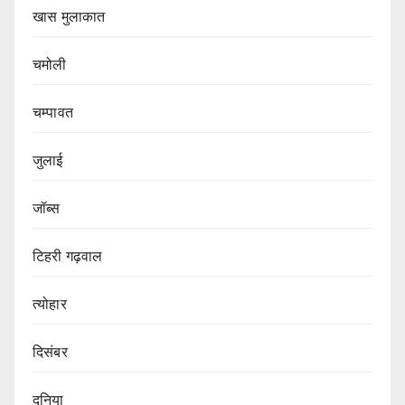
खास मुलाकात
चमोली
चम्पावत
जुलाई
जॉब्स
टिहरी गढ़वाल
त्योहार
दिसंबर
दुनिया