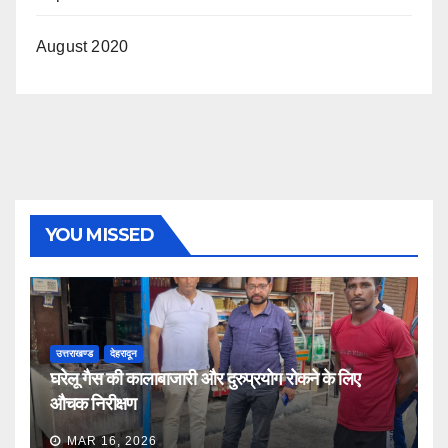
August 2020
YOU MISSED
उत्तराखण्ड
देहरादून
घरेलू गैस की कालाबाजारी और दुरुप्रयोग रोकने के लिए
औचक निरीक्षण
MAR 16, 2026