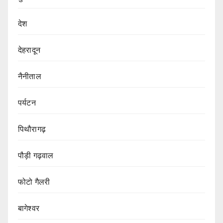
देश
देहरादून
नैनीताल
पर्यटन
पिथौरागढ़
पौड़ी गढ़वाल
फोटो गैलरी
बागेश्वर