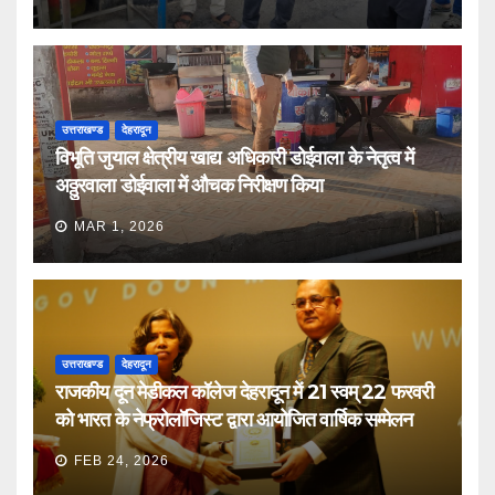
उत्तराखण्ड
देहरादून
विभूति जुयाल क्षेत्रीय खाद्य अधिकारी डोईवाला के नेतृत्व में
अठ्ठुरवाला डोईवाला में औचक निरीक्षण किया
MAR 1, 2026
उत्तराखण्ड
देहरादून
राजकीय दून मेडीकल कॉलेज देहरादून में 21 स्वम् 22 फरवरी
को भारत के नेफ्रोलॉजिस्ट द्वारा आयोजित वार्षिक सम्मेलन
FEB 24, 2026