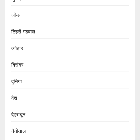
जॉब्स
टिहरी गढ़वाल
त्योहार
दिसंबर
दुनिया
देश
देहरादून
नैनीताल