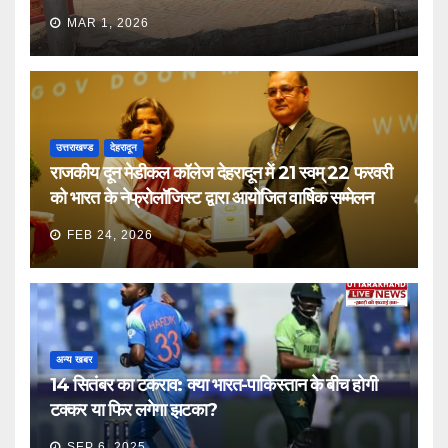
MAR 1, 2026
उत्तराखण्ड
देहरादून
राजकीय दून मेडीकल कॉलेज देहरादून में 21 स्वम् 22 फरवरी
को भारत के नेफ्रोलॉजिस्ट द्वारा आयोजित वार्षिक सम्मेलन
FEB 24, 2026
अन्य खबर
14 सितंबर का टकराव: क्या भारत-पाकिस्तान के बीच होगी
टक्कर या फिर लगेगा झटका?
SEP 6, 2025