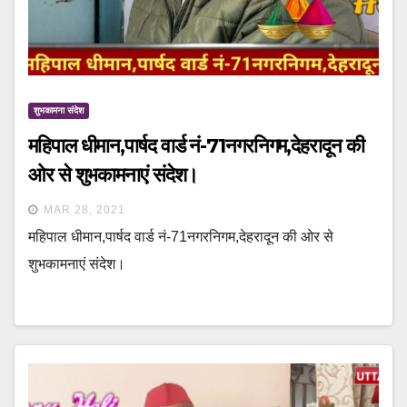
शुभकामना संदेश
महिपाल धीमान,पार्षद वार्ड नं-71नगरनिगम,देहरादून की
ओर से शुभकामनाएं संदेश।
MAR 28, 2021
महिपाल धीमान,पार्षद वार्ड नं-71नगरनिगम,देहरादून की ओर से
शुभकामनाएं संदेश।