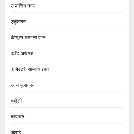
उधमसिंघ नगर
एजुकेशन
कंप्यूटर सामान्य ज्ञान
कर्रेंट अफेयर्स
केमिस्ट्री सामान्य ज्ञान
खास मुलाकात
चमोली
चम्पावत
जुलाई