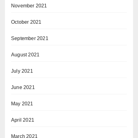
November 2021
October 2021
September 2021
August 2021
July 2021
June 2021
May 2021
April 2021
March 2021