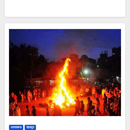
उत्तराखण्ड
देहरादून