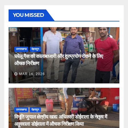
YOU MISSED
उत्तराखण्ड
देहरादून
घरेलू गैस की कालाबाजारी और दुरुप्रयोग रोकने के लिए
औचक निरीक्षण
MAR 16, 2026
उत्तराखण्ड
देहरादून
विभूति जुयाल क्षेत्रीय खाद्य अधिकारी डोईवाला के नेतृत्व में
अठ्ठुरवाला डोईवाला में औचक निरीक्षण किया