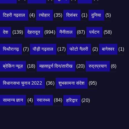
टिहरी गढ़वाल
(4)
त्योहार
(35)
दिसंबर
(1)
दुनिया
(5)
देश
(139)
देहरादून
(994)
नैनीताल
(87)
पर्यटन
(58)
पिथौरागढ़
(7)
पौड़ी गढ़वाल
(17)
फोटो गैलरी
(2)
बागेश्वर
(1)
ब्रेकिंग न्यूज़
(18)
महत्वपूर्ण दिन/तारीख
(20)
रुद्रप्रयाग
(6)
विधानसभा चुनाव 2022
(36)
शुभकामना संदेश
(95)
सामान्य ज्ञान
(4)
स्वास्थ्य
(84)
हरिद्वार
(20)