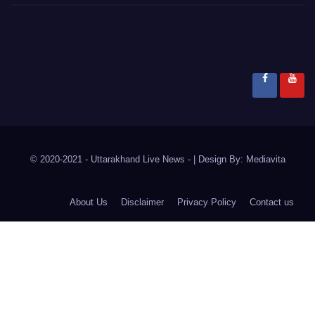
© 2020-2021
- Uttarakhand Live News -
|
Design By:
Mediavita
About Us
Disclaimer
Privacy Policy
Contact us