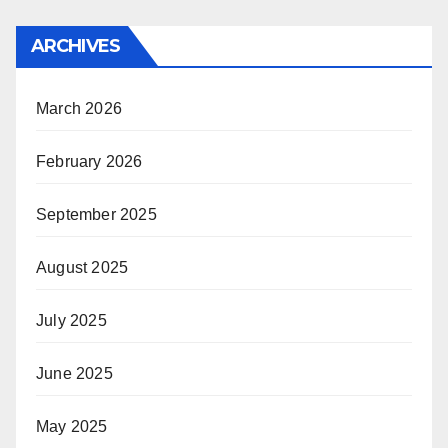
ARCHIVES
March 2026
February 2026
September 2025
August 2025
July 2025
June 2025
May 2025