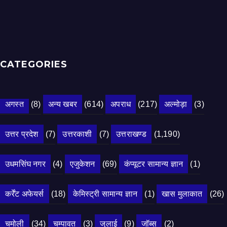
CATEGORIES
अगस्त
(8)
अन्य खबर
(614)
अपराध
(217)
अल्मोड़ा
(3)
उत्तर प्रदेश
(7)
उत्तरकाशी
(7)
उत्तराखण्ड
(1,190)
उधमसिंघ नगर
(4)
एजुकेशन
(69)
कंप्यूटर सामान्य ज्ञान
(1)
कर्रेंट अफेयर्स
(18)
केमिस्ट्री सामान्य ज्ञान
(1)
खास मुलाकात
(26)
चमोली
(34)
चम्पावत
(3)
जुलाई
(9)
जॉब्स
(2)