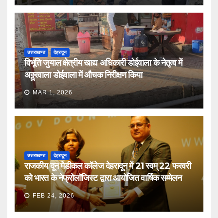
उत्तराखण्ड
देहरादून
विभूति जुयाल क्षेत्रीय खाद्य अधिकारी डोईवाला के नेतृत्व में
अठ्ठुरवाला डोईवाला में औचक निरीक्षण किया
MAR 1, 2026
उत्तराखण्ड
देहरादून
राजकीय दून मेडीकल कॉलेज देहरादून में 21 स्वम् 22 फरवरी
को भारत के नेफ्रोलॉजिस्ट द्वारा आयोजित वार्षिक सम्मेलन
FEB 24, 2026