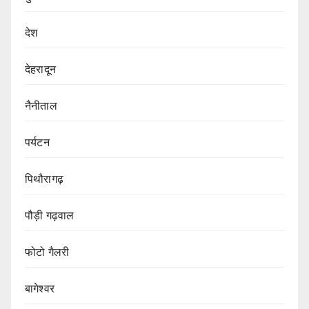
देश
देहरादून
नैनीताल
पर्यटन
पिथौरागढ़
पौड़ी गढ़वाल
फोटो गैलरी
बागेश्वर