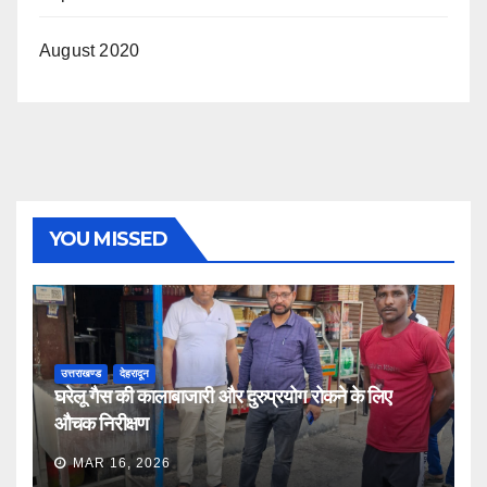
August 2020
YOU MISSED
उत्तराखण्ड
देहरादून
घरेलू गैस की कालाबाजारी और दुरुप्रयोग रोकने के लिए
औचक निरीक्षण
MAR 16, 2026