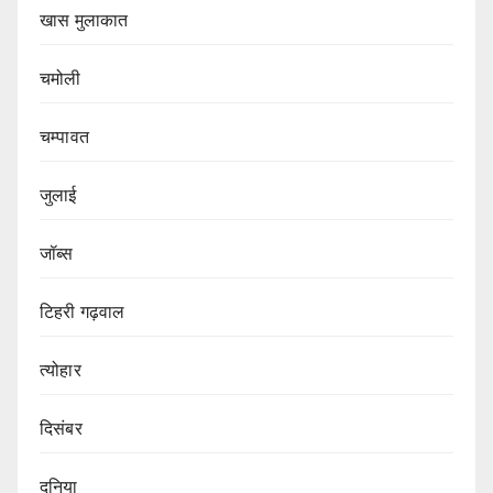
खास मुलाकात
चमोली
चम्पावत
जुलाई
जॉब्स
टिहरी गढ़वाल
त्योहार
दिसंबर
दुनिया