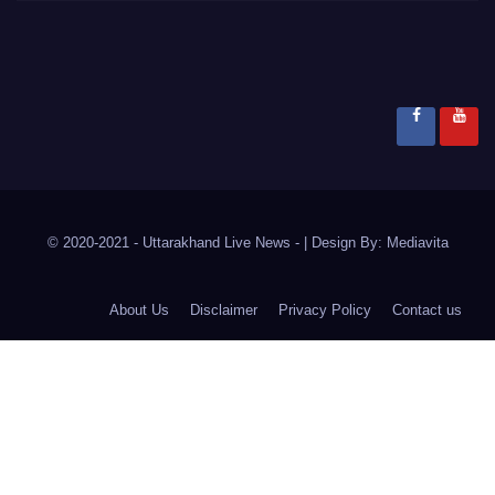
© 2020-2021
- Uttarakhand Live News -
|
Design By:
Mediavita
About Us
Disclaimer
Privacy Policy
Contact us