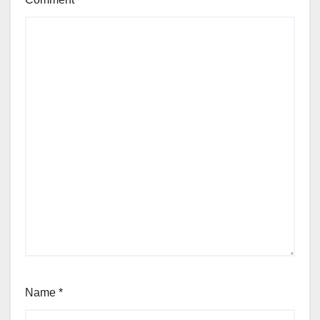
Name
*