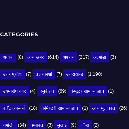
CATEGORIES
अगस्त
(8)
अन्य खबर
(614)
अपराध
(217)
अल्मोड़ा
(3)
उत्तर प्रदेश
(7)
उत्तरकाशी
(7)
उत्तराखण्ड
(1,190)
उधमसिंघ नगर
(4)
एजुकेशन
(69)
कंप्यूटर सामान्य ज्ञान
(1)
कर्रेंट अफेयर्स
(18)
केमिस्ट्री सामान्य ज्ञान
(1)
खास मुलाकात
(26)
चमोली
(34)
चम्पावत
(3)
जुलाई
(9)
जॉब्स
(2)