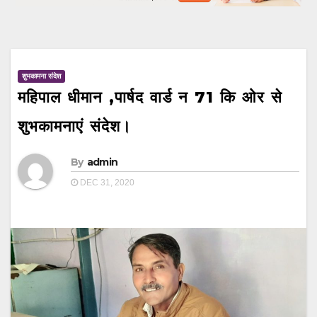
शुभकामना संदेश
महिपाल धीमान ,पार्षद वार्ड न 71 कि ओर से
शुभकामनाएं संदेश।
By
admin
DEC 31, 2020