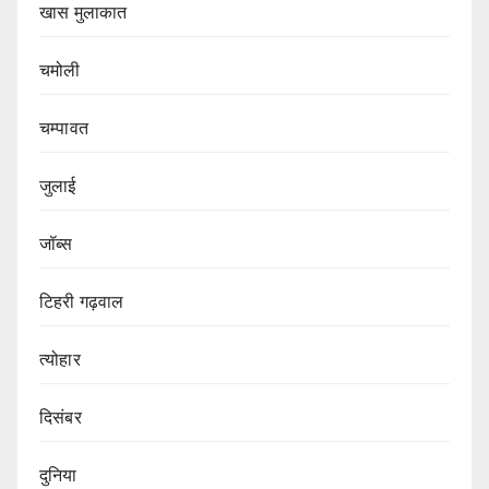
खास मुलाकात
चमोली
चम्पावत
जुलाई
जॉब्स
टिहरी गढ़वाल
त्योहार
दिसंबर
दुनिया