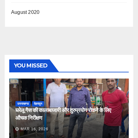
August 2020
YOU MISSED
उत्तराखण्ड
देहरादून
घरेलू गैस की कालाबाजारी और दुरुप्रयोग रोकने के लिए
औचक निरीक्षण
MAR 16, 2026