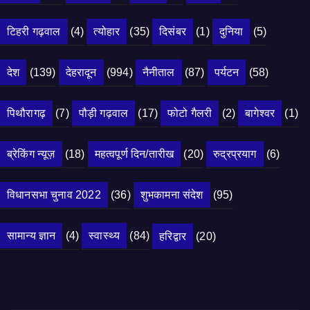
टिहरी गढ़वाल
(4)
त्योहार
(35)
दिसंबर
(1)
दुनिया
(5)
देश
(139)
देहरादून
(994)
नैनीताल
(87)
पर्यटन
(58)
पिथौरागढ़
(7)
पौड़ी गढ़वाल
(17)
फोटो गैलरी
(2)
बागेश्वर
(1)
ब्रेकिंग न्यूज़
(18)
महत्वपूर्ण दिन/तारीख
(20)
रुद्रप्रयाग
(6)
विधानसभा चुनाव 2022
(36)
शुभकामना संदेश
(95)
सामान्य ज्ञान
(4)
स्वास्थ्य
(84)
हरिद्वार
(20)