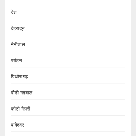
देश
देहरादून
नैनीताल
पर्यटन
पिथौरागढ़
पौड़ी गढ़वाल
फोटो गैलरी
बागेश्वर