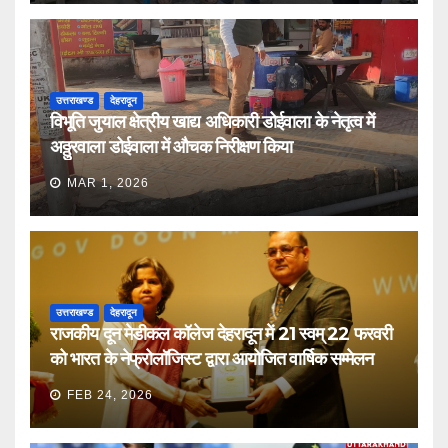
उत्तराखण्ड
देहरादून
विभूति जुयाल क्षेत्रीय खाद्य अधिकारी डोईवाला के नेतृत्व में
अठ्ठुरवाला डोईवाला में औचक निरीक्षण किया
MAR 1, 2026
उत्तराखण्ड
देहरादून
राजकीय दून मेडीकल कॉलेज देहरादून में 21 स्वम् 22 फरवरी
को भारत के नेफ्रोलॉजिस्ट द्वारा आयोजित वार्षिक सम्मेलन
FEB 24, 2026