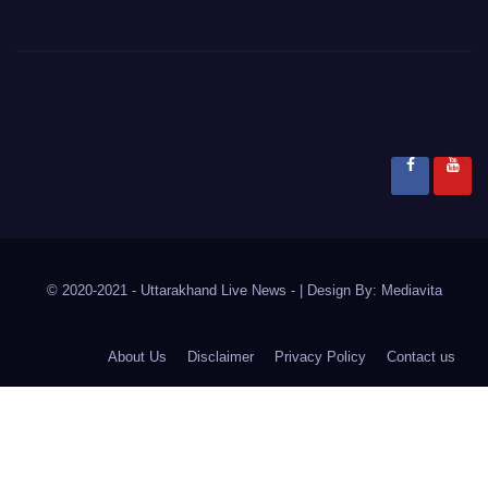
© 2020-2021
- Uttarakhand Live News -
|
Design By:
Mediavita
About Us
Disclaimer
Privacy Policy
Contact us