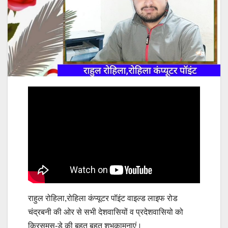
राहुल रोहिला,रोहिला कंप्यूटर पॉइंट वाइल्ड लाइफ रोड
चंद्रबनी की ओर से सभी देशवासियों व प्रदेशवासियो को
क्रिसमस-डे की बहुत बहुत शुभकामनाएं।