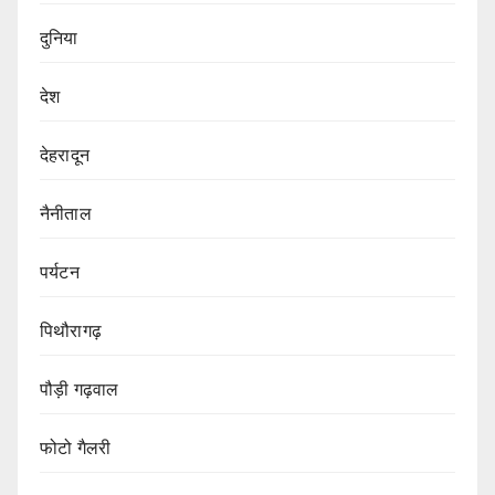
दुनिया
देश
देहरादून
नैनीताल
पर्यटन
पिथौरागढ़
पौड़ी गढ़वाल
फोटो गैलरी