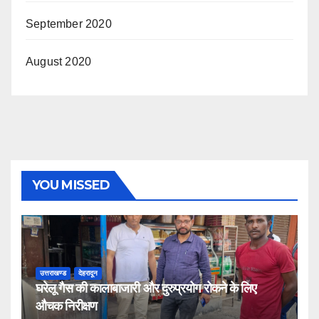
September 2020
August 2020
YOU MISSED
उत्तराखण्ड
देहरादून
घरेलू गैस की कालाबाजारी और दुरुप्रयोग रोकने के लिए
औचक निरीक्षण