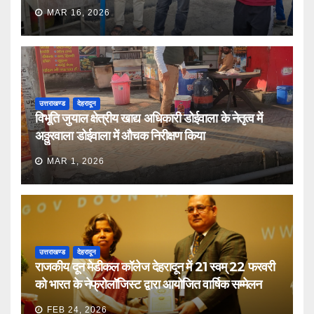
MAR 16, 2026
उत्तराखण्ड
देहरादून
विभूति जुयाल क्षेत्रीय खाद्य अधिकारी डोईवाला के नेतृत्व में
अठ्ठुरवाला डोईवाला में औचक निरीक्षण किया
MAR 1, 2026
उत्तराखण्ड
देहरादून
राजकीय दून मेडीकल कॉलेज देहरादून में 21 स्वम् 22 फरवरी
को भारत के नेफ्रोलॉजिस्ट द्वारा आयोजित वार्षिक सम्मेलन
FEB 24, 2026