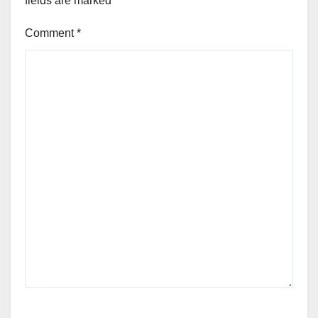
fields are marked
*
Comment
*