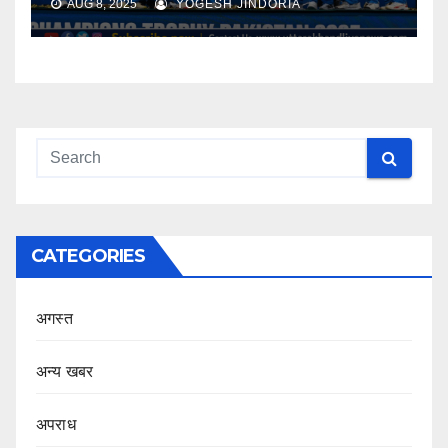
AUG 8, 2025
YOGESH JINDORIA
CATEGORIES
अगस्त
अन्य खबर
अपराध