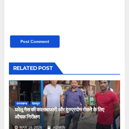
RELATED POST
उत्तराखण्ड
देहरादून
घरेलू गैस की कालाबाजारी और दुरुप्रयोग रोकने के लिए
औचक निरीक्षण
MAR 16, 2026
ADMIN