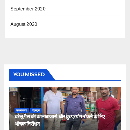
September 2020
August 2020
YOU MISSED
उत्तराखण्ड
देहरादून
घरेलू गैस की कालाबाजारी और दुरुप्रयोग रोकने के लिए
औचक निरीक्षण