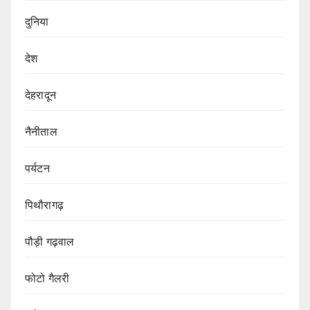
दुनिया
देश
देहरादून
नैनीताल
पर्यटन
पिथौरागढ़
पौड़ी गढ़वाल
फोटो गैलरी