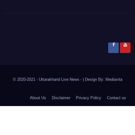
© 2020-2021
- Uttarakhand Live News -
|
Design By:
Mediavita
About Us
Disclaimer
Privacy Policy
Contact us