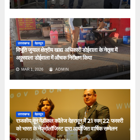
उत्तराखण्ड
देहरादून
विभूति जुयाल क्षेत्रीय खाद्य अधिकारी डोईवाला के नेतृत्व में
अठ्ठुरवाला डोईवाला में औचक निरीक्षण किया
MAR 1, 2026
ADMIN
उत्तराखण्ड
देहरादून
राजकीय दून मेडीकल कॉलेज देहरादून में 21 स्वम् 22 फरवरी
को भारत के नेफ्रोलॉजिस्ट द्वारा आयोजित वार्षिक सम्मेलन