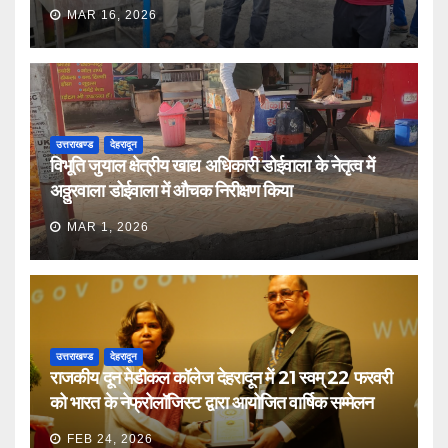
MAR 16, 2026
उत्तराखण्ड
देहरादून
विभूति जुयाल क्षेत्रीय खाद्य अधिकारी डोईवाला के नेतृत्व में
अठ्ठुरवाला डोईवाला में औचक निरीक्षण किया
MAR 1, 2026
उत्तराखण्ड
देहरादून
राजकीय दून मेडीकल कॉलेज देहरादून में 21 स्वम् 22 फरवरी
को भारत के नेफ्रोलॉजिस्ट द्वारा आयोजित वार्षिक सम्मेलन
FEB 24, 2026