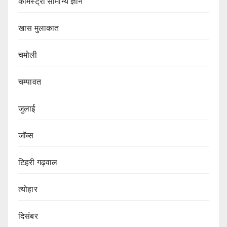
केमिस्ट्री सामान्य ज्ञान
खास मुलाकात
चमोली
चम्पावत
जुलाई
जॉब्स
टिहरी गढ़वाल
त्योहार
दिसंबर