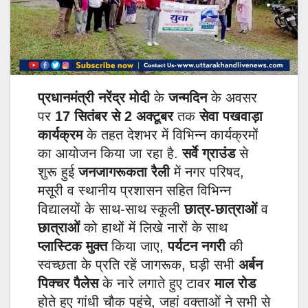
प्रधानमंत्री नरेंद्र मोदी
के
जन्मदिन
के अवसर
पर
17 सितंबर से 2 अक्टूबर
तक
सेवा पखवाड़ा
कार्यक्रम
के तहत देशभर में विभिन्न कार्यक्रमों
का आयोजन किया जा रहा है.
सर्वे ग्राउंड
से
शुरू हुई
जनजागरूकता रैली
में नगर परिषद,
मसूरी व स्थानीय प्रशासन सहित विभिन्न
विद्यालयों के साथ-साथ स्कूली
छात्र-छात्राओं
व
छात्राओं
को हाथों में लिखे नारों के साथ
प्लास्टिक मुक्त
किया जाए,
पर्यटन नगरी
की
स्वच्छता के प्रति रहें जागरूक, घड़ी सभी
अर्बन
पिक्चर पैलेस
के नारे लगाते हुए टावर
माल रोड
होते हुए गांधी चौक पहुंचे, जहां वक्ताओं ने सभी से