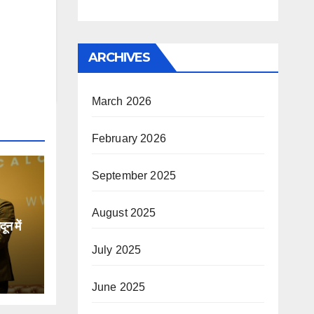
ARCHIVES
March 2026
February 2026
September 2025
August 2025
न में
July 2025
िक
June 2025