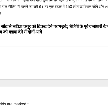
ा किया जायेगा। दोनों नेता द्वारा
कुमाऊं
और
गढ़वाल
में चुनावी दौरा करेंगे। इसके
ी हॉल मीटिंग भी करने जा रही है। हर एक बैठक में 150 लोग उपस्थित रहेंगे और vi
ा
 सविता कपूर को टिकट देने पर भड़के, बीजेपी के पूर्व दर्जाधारी के
को बढ़ावा देने में दोनों आगे
elds are marked
*