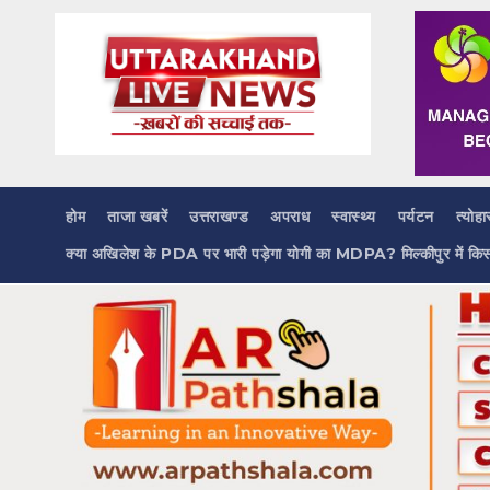
Skip
to
content
होम
ताजा खबरें
उत्तराखण्ड
अपराध
स्वास्थ्य
पर्यटन
त्योहा
क्या अखिलेश के PDA पर भारी पड़ेगा योगी का MDPA? मिल्कीपुर में कि