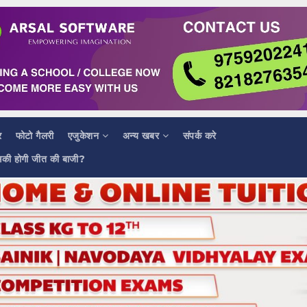
र
फोटो गैलरी
एजुकेशन
अन्य खबर
संपर्क करे
सकी होगी जीत की बाजी?