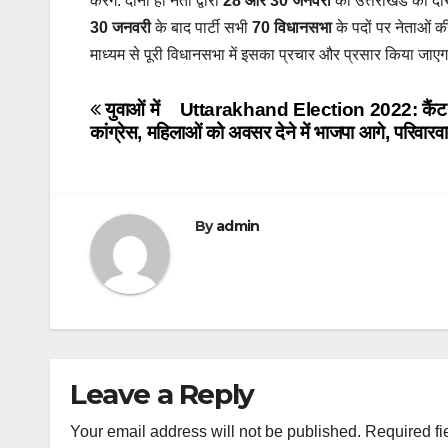
करेंगे. दोनों ही नेता द्वारा
28 और 30 जनवरी
को उत्तराखंड का दौर
30 जनवरी
के बाद पार्टी सभी
70 विधानसभा
के पदों पर नेताओं क
माध्यम से पूरी विधानसभा में इसका प्रचार और प्रसार किया जाएग
Post
युवाओं में
Uttarakhand Election 2022: कैंट सीट से
कांग्रेस, महिलाओं को अवसर देने में भाजपा आगे, परिवारवाद 
navigation
By
admin
Leave a Reply
Your email address will not be published.
Required fi