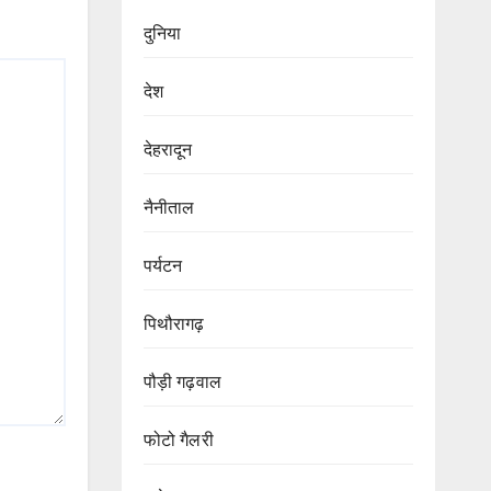
दुनिया
देश
देहरादून
नैनीताल
पर्यटन
पिथौरागढ़
पौड़ी गढ़वाल
फोटो गैलरी