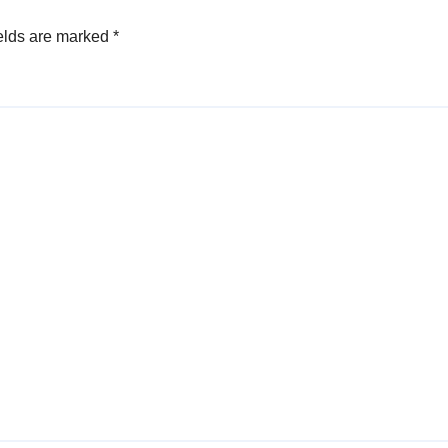
elds are marked
*