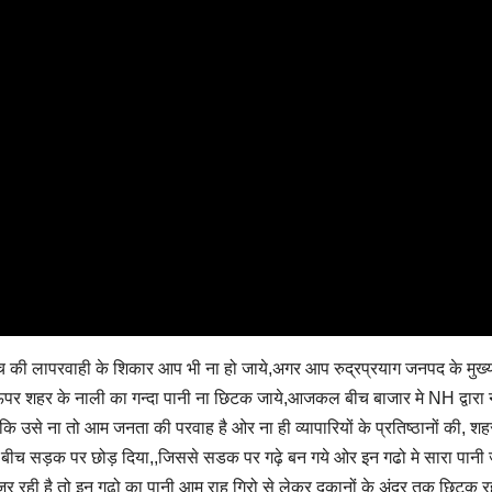
एनएच की लापरवाही के शिकार आप भी ना हो जाये,अगर आप रुद्रप्रयाग जनपद के मुख्
पर शहर के नाली का गन्दा पानी ना छिटक जाये,आजकल बीच बाजार मे NH द्वारा 
 कि उसे ना तो आम जनता की परवाह है ओर ना ही व्यापारियों के प्रतिष्ठानों की, श
 को बीच सड़क पर छोड़ दिया,,जिससे सडक पर गढ़े बन गये ओर इन गढो मे सारा पानी
ुजर रही है तो इन गढो का पानी आम राह गिरो से लेकर दुकानों के अंदर तक छिटक र