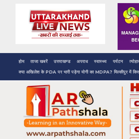
Skip
to
content
होम
ताजा खबरें
उत्तराखण्ड
अपराध
स्वास्थ्य
पर्यटन
त्योहा
क्या अखिलेश के PDA पर भारी पड़ेगा योगी का MDPA? मिल्कीपुर में कि