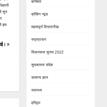
बागेश्वर
धिकारी
भी सुन
ब्रेकिंग न्यूज़
ात
जो इस
महत्वपूर्ण दिन/तारीख
रुद्रप्रयाग
 लाई।
विधानसभा चुनाव 2022
शुभकामना संदेश
सामान्य ज्ञान
स्वास्थ्य
हरिद्वार