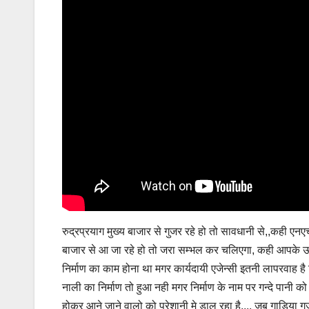
रुद्रप्रयाग मुख्य बाजार से गुजर रहे हो तो सावधानी से,,कही 
बाजार से आ जा रहे हो तो जरा सम्भल कर चलिएगा, कही आपके ऊ
निर्माण का काम होना था मगर कार्यदायी एजेन्सी इतनी लापरवाह है
नाली का निर्माण तो हुआ नही मगर निर्माण के नाम पर गन्दे पानी
होकर आने जाने वालो को परेशानी मे डाल रहा है,,,, जब गाडिया ग