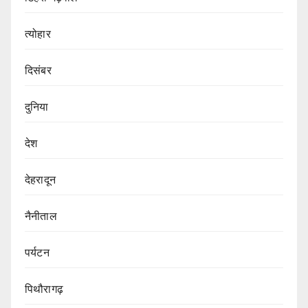
त्योहार
दिसंबर
दुनिया
देश
देहरादून
नैनीताल
पर्यटन
पिथौरागढ़