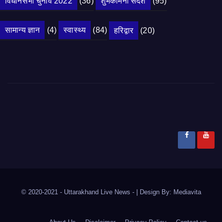
विधानसभा चुनाव 2022
(36)
शुभकामना संदेश
(95)
सामान्य ज्ञान
(4)
स्वास्थ्य
(84)
हरिद्वार
(20)
© 2020-2021
- Uttarakhand Live News -
|
Design By:
Mediavita