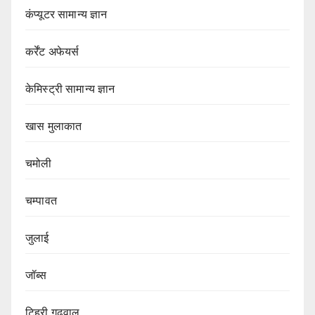
कंप्यूटर सामान्य ज्ञान
कर्रेंट अफेयर्स
केमिस्ट्री सामान्य ज्ञान
खास मुलाकात
चमोली
चम्पावत
जुलाई
जॉब्स
टिहरी गढ़वाल