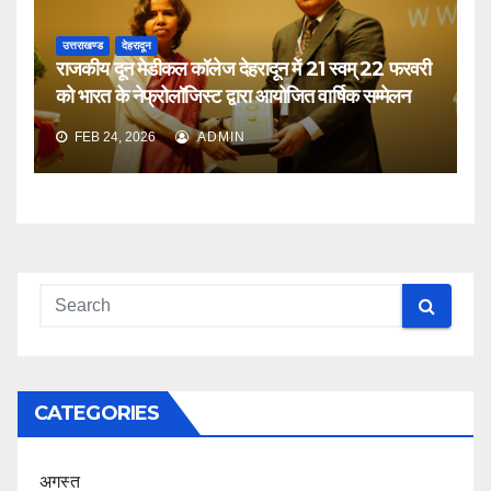
उत्तराखण्ड
देहरादून
राजकीय दून मेडीकल कॉलेज देहरादून में 21 स्वम् 22 फरवरी
को भारत के नेफ्रोलॉजिस्ट द्वारा आयोजित वार्षिक सम्मेलन
FEB 24, 2026
ADMIN
CATEGORIES
अगस्त