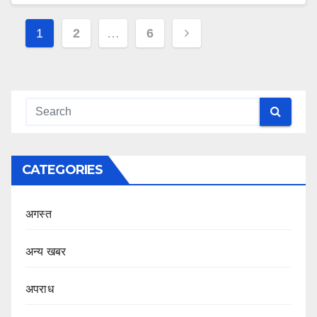
Posts
1
2
…
6
navigation
CATEGORIES
अगस्त
अन्य खबर
अपराध