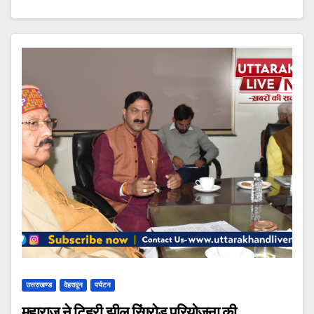
उत्तराखण्ड
देहरादून
पर्यटन
महाराज ने टिहरी झील रिंगरोड परियोजना की