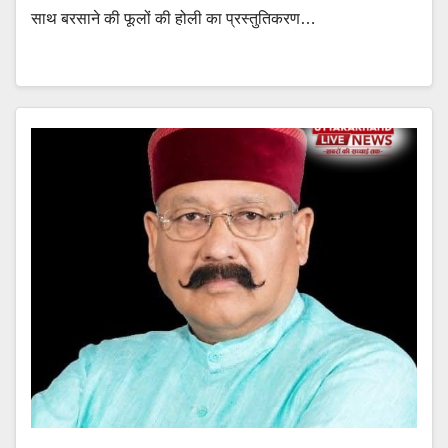
साथ बरसाने की फूलों की होली का प्रस्तुतिकरण…