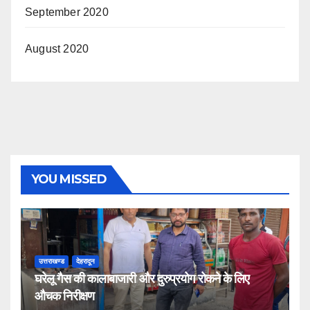
September 2020
August 2020
YOU MISSED
उत्तराखण्ड
देहरादून
घरेलू गैस की कालाबाजारी और दुरुप्रयोग रोकने के लिए
औचक निरीक्षण