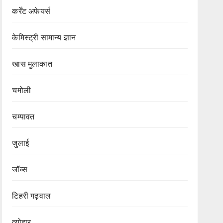
कर्रेंट अफेयर्स
केमिस्ट्री सामान्य ज्ञान
खास मुलाकात
चमोली
चम्पावत
जुलाई
जॉब्स
टिहरी गढ़वाल
त्योहार