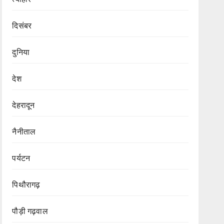
दिसंबर
दुनिया
देश
देहरादून
नैनीताल
पर्यटन
पिथौरागढ़
पौड़ी गढ़वाल