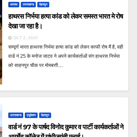
अपराध
उत्तराखण्ड
देहरादून
हाथरस निर्भया हत्या कांड को लेकर समस्त भारत मे रोष
देखा जा रहा है।
OCT 2, 2020
सम्पूर्ण भारत हाथरस निर्भया हत्या कांड को लेकर काफी रोष मैं है, वही
वार्ड नं 25 के मनोज जाटव ने अपने कार्यकर्ताओं संग हाथरस निर्भया
को साहनपुर चौक पर मोमबत्ती…
उत्तराखण्ड
एजुकेशन
देहरादून
वार्ड नं 97 के पार्षद विनोद कुमार व पार्टी कार्यकर्ताओं ने
आयुर्वेद कॉलेज में गांधीजयंती मनाई।