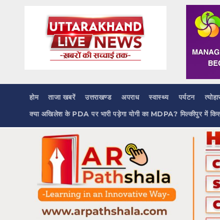
Skip
to
content
होम
ताजा खबरें
उत्तराखण्ड
अपराध
स्वास्थ्य
पर्यटन
त्योहा
क्या अखिलेश के PDA पर भारी पड़ेगा योगी का MDPA? मिल्कीपुर में कि