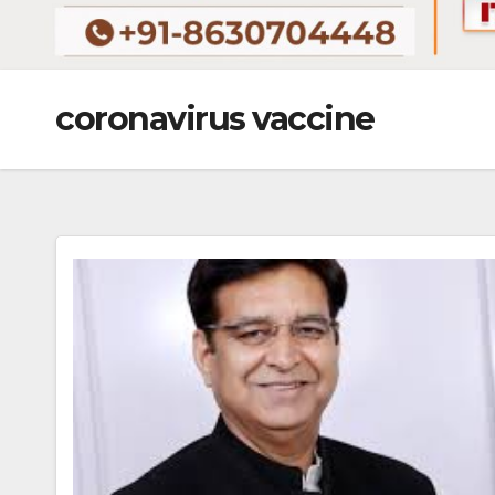
coronavirus vaccine