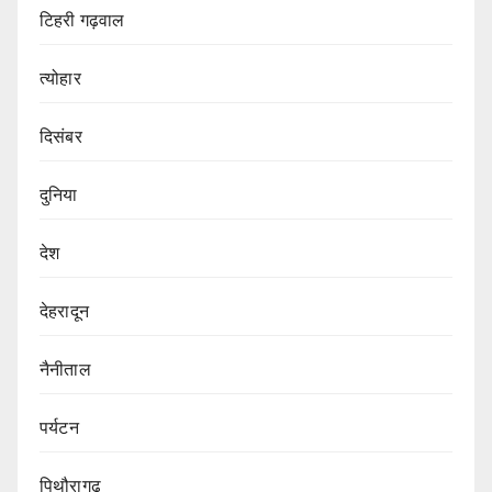
टिहरी गढ़वाल
त्योहार
दिसंबर
दुनिया
देश
देहरादून
नैनीताल
पर्यटन
पिथौरागढ़