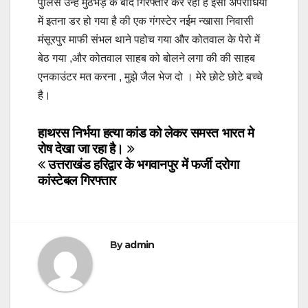
पुलिस उन्हे मुठभेड़ के बाद गिरफ्तार कर रही है इसी अपराधियो
में इतना डर हो गया है की एक गंगस्टेर नईम न्खासा निवासी
मंसूरपुर माफी संभल थाने पहोच गया और कोतवाल के पेरो में
बेठ गया ,और कोतवाल साहब को बोलने लगा की की साहब
एनकाउंटर मत करना , मुझे जैल भेज दो । मेरे छोटे छोटे बच्चे
है।
Post
हाथरस निर्भया हत्या कांड को लेकर समस्त भारत मे
रोष देखा जा रहा है।
navigation
उत्तराखंड हरिद्वार के भगवानपुर में फर्जी दरोगा
कांस्टेबल गिरफ्तार
By
admin