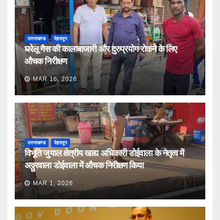
उत्तराखण्ड
देहरादून
घरेलू गैस की कालाबाजारी और दुरुप्रयोग रोकने के लिए
औचक निरीक्षण
MAR 16, 2026
उत्तराखण्ड
देहरादून
विभूति जुयाल क्षेत्रीय खाद्य अधिकारी डोईवाला के नेतृत्व में
अठ्ठुरवाला डोईवाला में औचक निरीक्षण किया
MAR 1, 2026