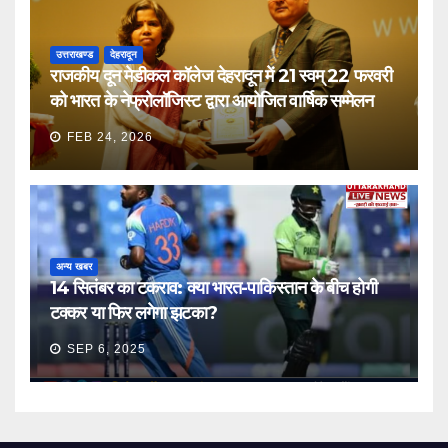
उत्तराखण्ड
देहरादून
राजकीय दून मेडीकल कॉलेज देहरादून में 21 स्वम् 22 फरवरी
को भारत के नेफ्रोलॉजिस्ट द्वारा आयोजित वार्षिक सम्मेलन
FEB 24, 2026
अन्य खबर
14 सितंबर का टकराव: क्या भारत-पाकिस्तान के बीच होगी
टक्कर या फिर लगेगा झटका?
SEP 6, 2025