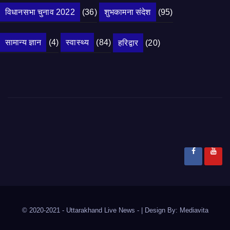
विधानसभा चुनाव 2022
(36)
शुभकामना संदेश
(95)
सामान्य ज्ञान
(4)
स्वास्थ्य
(84)
हरिद्वार
(20)
© 2020-2021
- Uttarakhand Live News -
|
Design By:
Mediavita