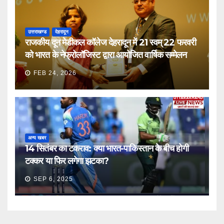
उत्तराखण्ड
देहरादून
राजकीय दून मेडीकल कॉलेज देहरादून में 21 स्वम् 22 फरवरी
को भारत के नेफ्रोलॉजिस्ट द्वारा आयोजित वार्षिक सम्मेलन
FEB 24, 2026
अन्य खबर
14 सितंबर का टकराव: क्या भारत-पाकिस्तान के बीच होगी
टक्कर या फिर लगेगा झटका?
SEP 6, 2025