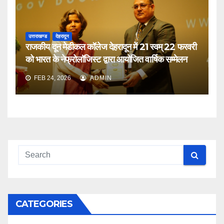
उत्तराखण्ड
देहरादून
राजकीय दून मेडीकल कॉलेज देहरादून में 21 स्वम् 22 फरवरी
को भारत के नेफ्रोलॉजिस्ट द्वारा आयोजित वार्षिक सम्मेलन
FEB 24, 2026
ADMIN
CATEGORIES