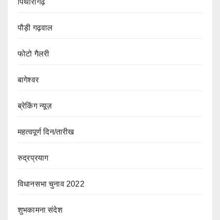
पिथौरागढ़
पौड़ी गढ़वाल
फोटो गैलरी
बागेश्वर
ब्रेकिंग न्यूज़
महत्वपूर्ण दिन/तारीख
रुद्रप्रयाग
विधानसभा चुनाव 2022
शुभकामना संदेश