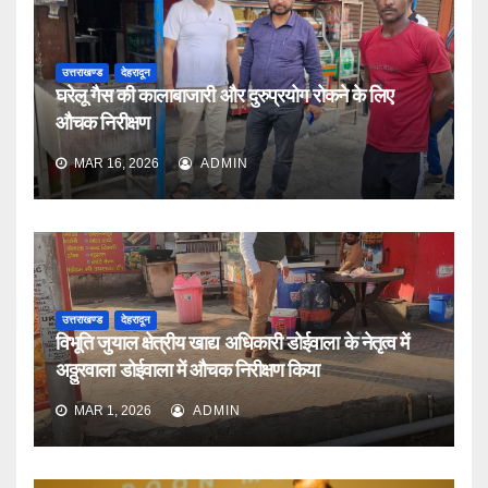
उत्तराखण्ड
देहरादून
घरेलू गैस की कालाबाजारी और दुरुप्रयोग रोकने के लिए
औचक निरीक्षण
MAR 16, 2026
ADMIN
उत्तराखण्ड
देहरादून
विभूति जुयाल क्षेत्रीय खाद्य अधिकारी डोईवाला के नेतृत्व में
अठ्ठुरवाला डोईवाला में औचक निरीक्षण किया
MAR 1, 2026
ADMIN