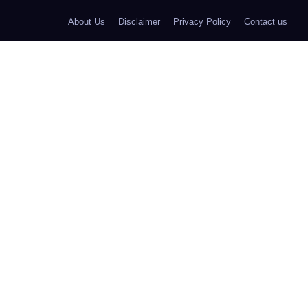
About Us
Disclaimer
Privacy Policy
Contact us