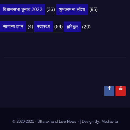
विधानसभा चुनाव 2022
(36)
शुभकामना संदेश
(95)
सामान्य ज्ञान
(4)
स्वास्थ्य
(84)
हरिद्वार
(20)
© 2020-2021
- Uttarakhand Live News -
|
Design By:
Mediavita