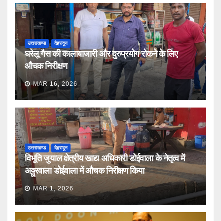
उत्तराखण्ड
देहरादून
घरेलू गैस की कालाबाजारी और दुरुप्रयोग रोकने के लिए
औचक निरीक्षण
MAR 16, 2026
उत्तराखण्ड
देहरादून
विभूति जुयाल क्षेत्रीय खाद्य अधिकारी डोईवाला के नेतृत्व में
अठ्ठुरवाला डोईवाला में औचक निरीक्षण किया
MAR 1, 2026