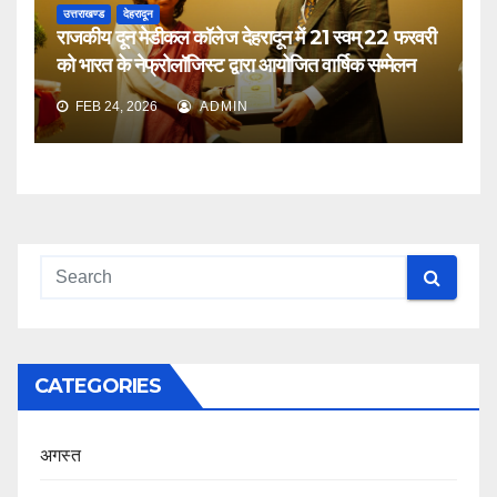
उत्तराखण्ड
देहरादून
राजकीय दून मेडीकल कॉलेज देहरादून में 21 स्वम् 22 फरवरी
को भारत के नेफ्रोलॉजिस्ट द्वारा आयोजित वार्षिक सम्मेलन
FEB 24, 2026
ADMIN
CATEGORIES
अगस्त