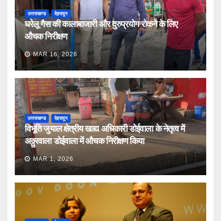
उत्तराखण्ड
देहरादून
घरेलू गैस की कालाबाजारी और दुरुप्रयोग रोकने के लिए
औचक निरीक्षण
MAR 16, 2026
उत्तराखण्ड
देहरादून
विभूति जुयाल क्षेत्रीय खाद्य अधिकारी डोईवाला के नेतृत्व में
अठ्ठुरवाला डोईवाला में औचक निरीक्षण किया
MAR 1, 2026