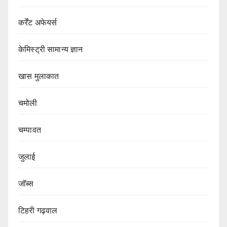
कर्रेंट अफेयर्स
केमिस्ट्री सामान्य ज्ञान
खास मुलाकात
चमोली
चम्पावत
जुलाई
जॉब्स
टिहरी गढ़वाल