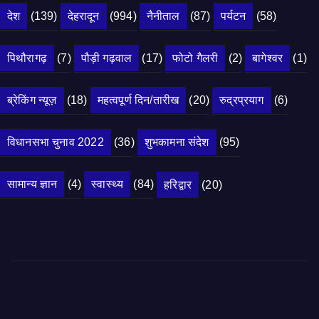
देश
(139)
देहरादून
(994)
नैनीताल
(87)
पर्यटन
(58)
पिथौरागढ़
(7)
पौड़ी गढ़वाल
(17)
फोटो गैलरी
(2)
बागेश्वर
(1)
ब्रेकिंग न्यूज़
(18)
महत्वपूर्ण दिन/तारीख
(20)
रुद्रप्रयाग
(6)
विधानसभा चुनाव 2022
(36)
शुभकामना संदेश
(95)
सामान्य ज्ञान
(4)
स्वास्थ्य
(84)
हरिद्वार
(20)