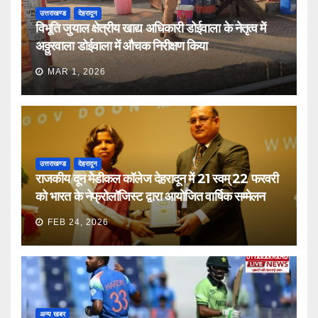
उत्तराखण्ड
देहरादून
विभूति जुयाल क्षेत्रीय खाद्य अधिकारी डोईवाला के नेतृत्व में
अठ्ठुरवाला डोईवाला में औचक निरीक्षण किया
MAR 1, 2026
उत्तराखण्ड
देहरादून
राजकीय दून मेडीकल कॉलेज देहरादून में 21 स्वम् 22 फरवरी
को भारत के नेफ्रोलॉजिस्ट द्वारा आयोजित वार्षिक सम्मेलन
FEB 24, 2026
अन्य खबर