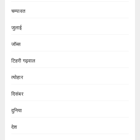
चम्पावत
जुलाई
जॉब्स
टिहरी गढ़वाल
त्योहार
दिसंबर
दुनिया
देश