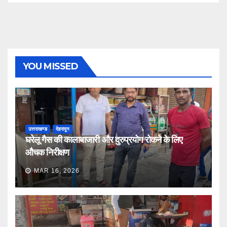
YOU MISSED
उत्तराखण्ड
देहरादून
घरेलू गैस की कालाबाजारी और दुरुप्रयोग रोकने के लिए
औचक निरीक्षण
MAR 16, 2026