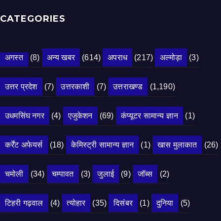
CATEGORIES
अगस्त
(8)
अन्य खबर
(614)
अपराध
(217)
अल्मोड़ा
(3)
उत्तर प्रदेश
(7)
उत्तरकाशी
(7)
उत्तराखण्ड
(1,190)
उधमसिंघ नगर
(4)
एजुकेशन
(69)
कंप्यूटर सामान्य ज्ञान
(1)
कर्रेंट अफेयर्स
(18)
केमिस्ट्री सामान्य ज्ञान
(1)
खास मुलाकात
(26)
चमोली
(34)
चम्पावत
(3)
जुलाई
(9)
जॉब्स
(2)
टिहरी गढ़वाल
(4)
त्योहार
(35)
दिसंबर
(1)
दुनिया
(5)