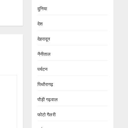
दुनिया
देश
देहरादून
नैनीताल
पर्यटन
पिथौरागढ़
पौड़ी गढ़वाल
फोटो गैलरी