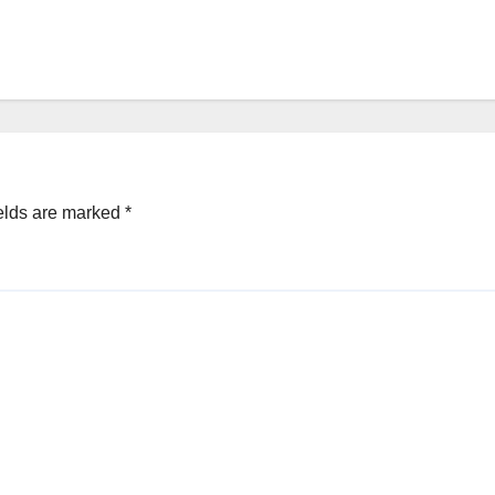
elds are marked
*