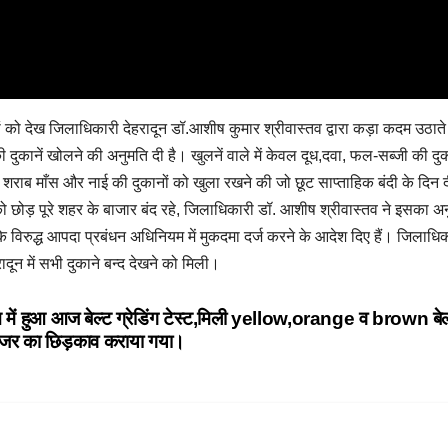
मलों को देख जिलाधिकारी देहरादून डॉ.आशीष कुमार श्रीवास्तव द्वारा कड़ा कदम उठाते 
ुकानें खोलने की अनुमति दी है। खुलनें वाले में केवल दूध,दवा, फल-सब्जी की दुका
ोरेंट, शराब माँस और नाई की दुकानों को खुला रखने की जो छूट साप्ताहिक बंदी के दिन 
छोड़ पूरे शहर के बाजार बंद रहे, जिलाधिकारी डॉ. आशीष श्रीवास्तव ने इसका अ
 विरुद्ध आपदा प्रबंधन अधिनियम में मुकदमा दर्ज करने के आदेश दिए हैं। जिलाधि
दून में सभी दुकाने बन्द देखने को मिली।
ून में हुआ आज बेल्ट ग्रेडिंग टेस्ट,मिली yellow,orange व brown ब
इजर का छिड़काव कराया गया।