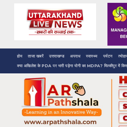
Skip
to
content
होम
ताजा खबरें
उत्तराखण्ड
अपराध
स्वास्थ्य
पर्यटन
त्योहा
क्या अखिलेश के PDA पर भारी पड़ेगा योगी का MDPA? मिल्कीपुर में कि