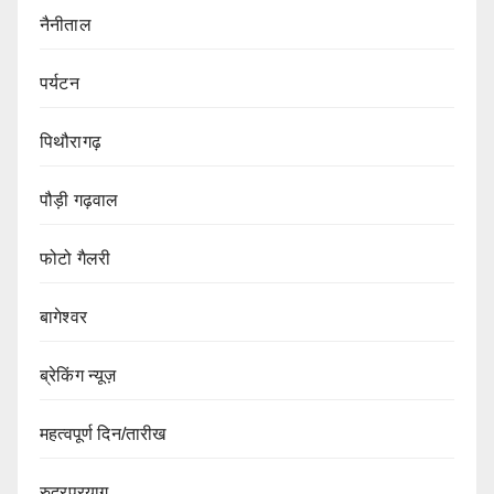
नैनीताल
पर्यटन
पिथौरागढ़
पौड़ी गढ़वाल
फोटो गैलरी
बागेश्वर
ब्रेकिंग न्यूज़
महत्वपूर्ण दिन/तारीख
रुद्रप्रयाग