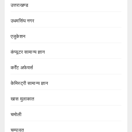
उत्तराखण्ड
उधमसिंघ नगर
एजुकेशन
कंप्यूटर सामान्य ज्ञान
कर्रेंट अफेयर्स
केमिस्ट्री सामान्य ज्ञान
खास मुलाकात
चमोली
चम्पावत