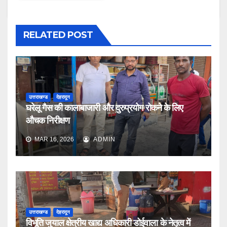
RELATED POST
उत्तराखण्ड
देहरादून
घरेलू गैस की कालाबाजारी और दुरुप्रयोग रोकने के लिए
औचक निरीक्षण
MAR 16, 2026
ADMIN
उत्तराखण्ड
देहरादून
विभूति जुयाल क्षेत्रीय खाद्य अधिकारी डोईवाला के नेतृत्व में