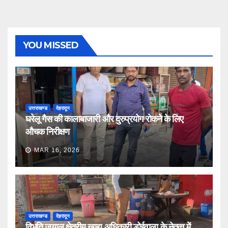
YOU MISSED
उत्तराखण्ड
देहरादून
घरेलू गैस की कालाबाजारी और दुरुप्रयोग रोकने के लिए
औचक निरीक्षण
MAR 16, 2026
उत्तराखण्ड
देहरादून
विभूति जुयाल क्षेत्रीय खाद्य अधिकारी डोईवाला के नेतृत्व में