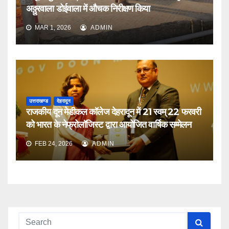
अठ्ठुरवाला डोईवाला में औचक निरीक्षण किया
MAR 1, 2026
ADMIN
उत्तराखण्ड
देहरादून
राजकीय दून मेडीकल कॉलेज देहरादून में 21 स्वम् 22 फरवरी
को भारत के नेफ्रोलॉजिस्ट द्वारा आयोजित वार्षिक सम्मेलन
FEB 24, 2026
ADMIN