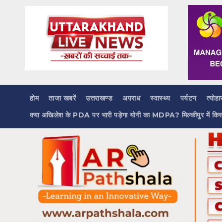
Skip
to
content
होम
ताजा खबरें
उत्तराखण्ड
अपराध
स्वास्थ्य
पर्यटन
त्योहा
क्या अखिलेश के PDA पर भारी पड़ेगा योगी का MDPA? मिल्कीपुर में कि