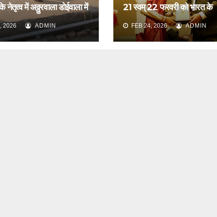
 नेतृत्व में अठ्ठुरवाला डोईवाला में
21 स्वम् 22 फरवरी को भारत के
ीक्षण किया
नेफ्रोलॉजिस्ट द्वारा आयोजित वार्ष
, 2026
ADMIN
FEB 24, 2026
ADMIN
सम्मेलन