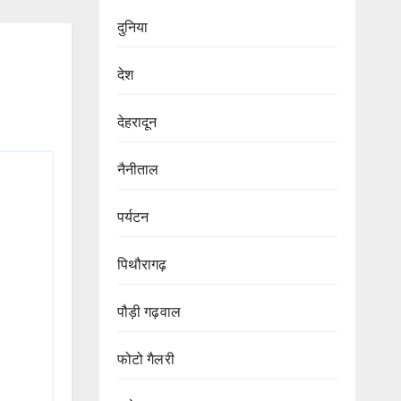
दुनिया
देश
देहरादून
नैनीताल
पर्यटन
पिथौरागढ़
पौड़ी गढ़वाल
फोटो गैलरी