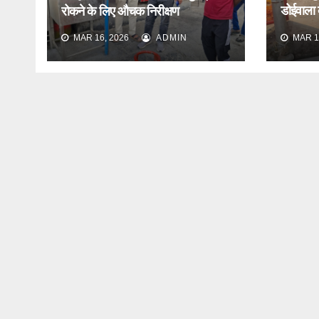
डोईवाला के
रोकने के लिए औचक निरीक्षण
औचक निर
MAR 16, 2026
ADMIN
MAR 1