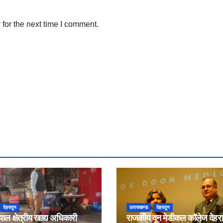
for the next time I comment.
देहरादून
उत्तराखण्ड
देहरादून
याल क्षेत्रीय खाद्य अधिकारी
राजकीय दून मेडीकल कॉलेज देहरादू