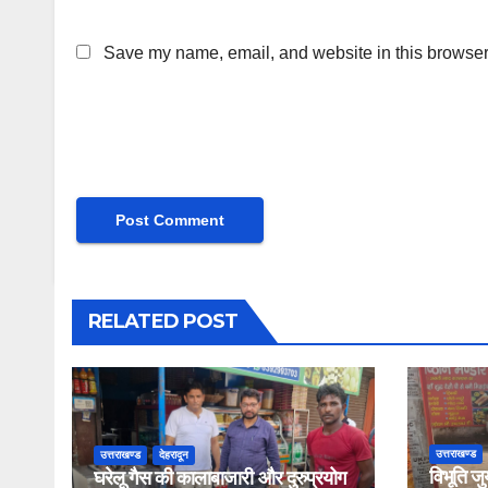
Save my name, email, and website in this browser 
RELATED POST
उत्तराखण्ड
उत्तराखण्ड
देहरादून
विभूति जु
घरेलू गैस की कालाबाजारी और दुरुप्रयोग