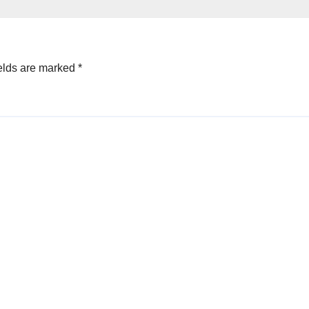
elds are marked
*