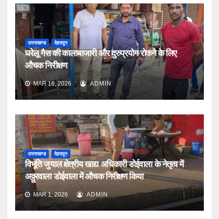
उत्तराखण्ड
देहरादून
घरेलू गैस की कालाबाजारी और दुरुप्रयोग रोकने के लिए
औचक निरीक्षण
MAR 16, 2026
ADMIN
उत्तराखण्ड
देहरादून
विभूति जुयाल क्षेत्रीय खाद्य अधिकारी डोईवाला के नेतृत्व में
अठ्ठुरवाला डोईवाला में औचक निरीक्षण किया
MAR 1, 2026
ADMIN