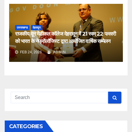
उत्तराखण्ड
देहरादून
राजकीय दून मेडीकल कॉलेज देहरादून में 21 स्वम् 22 फरवरी
को भारत के नेफ्रोलॉजिस्ट द्वारा आयोजित वार्षिक सम्मेलन
FEB 24, 2026
ADMIN
CATEGORIES