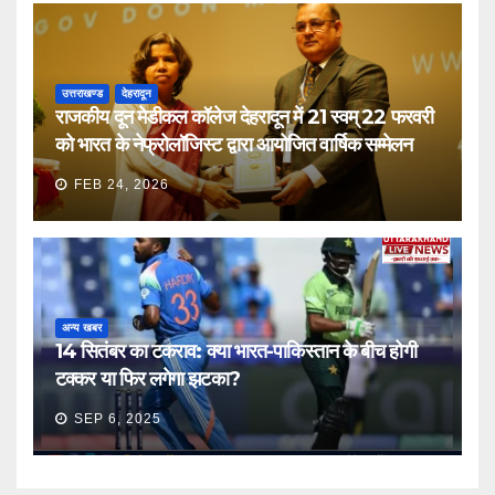
उत्तराखण्ड
देहरादून
राजकीय दून मेडीकल कॉलेज देहरादून में 21 स्वम् 22 फरवरी
को भारत के नेफ्रोलॉजिस्ट द्वारा आयोजित वार्षिक सम्मेलन
FEB 24, 2026
अन्य खबर
14 सितंबर का टकराव: क्या भारत-पाकिस्तान के बीच होगी
टक्कर या फिर लगेगा झटका?
SEP 6, 2025