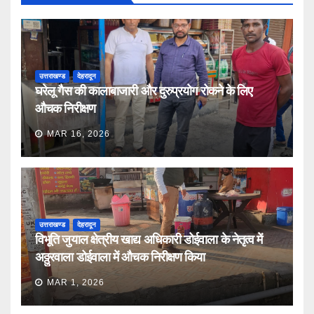
उत्तराखण्ड
देहरादून
घरेलू गैस की कालाबाजारी और दुरुप्रयोग रोकने के लिए
औचक निरीक्षण
MAR 16, 2026
उत्तराखण्ड
देहरादून
विभूति जुयाल क्षेत्रीय खाद्य अधिकारी डोईवाला के नेतृत्व में
अठ्ठुरवाला डोईवाला में औचक निरीक्षण किया
MAR 1, 2026