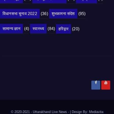
विधानसभा चुनाव 2022
(36)
शुभकामना संदेश
(95)
सामान्य ज्ञान
(4)
स्वास्थ्य
(84)
हरिद्वार
(20)
© 2020-2021
- Uttarakhand Live News -
|
Design By:
Mediavita