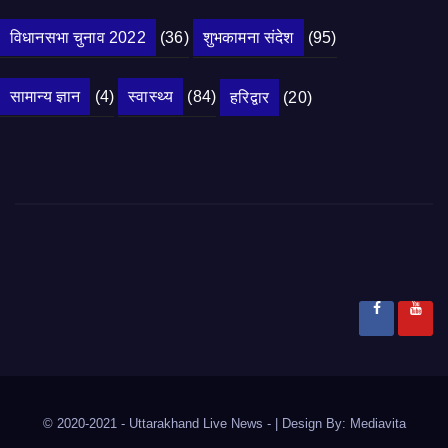
विधानसभा चुनाव 2022
(36)
शुभकामना संदेश
(95)
सामान्य ज्ञान
(4)
स्वास्थ्य
(84)
हरिद्वार
(20)
© 2020-2021
- Uttarakhand Live News -
|
Design By:
Mediavita