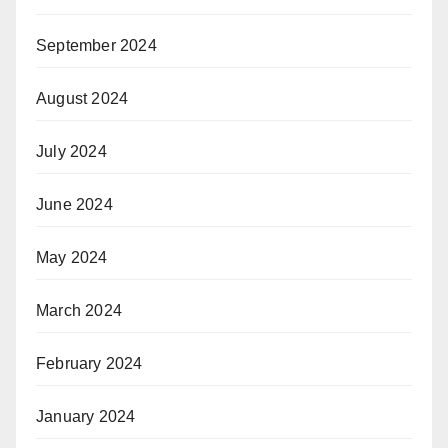
September 2024
August 2024
July 2024
June 2024
May 2024
March 2024
February 2024
January 2024