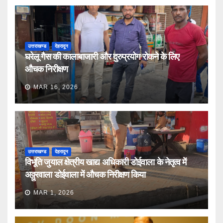
उत्तराखण्ड
देहरादून
घरेलू गैस की कालाबाजारी और दुरुप्रयोग रोकने के लिए
औचक निरीक्षण
MAR 16, 2026
उत्तराखण्ड
देहरादून
विभूति जुयाल क्षेत्रीय खाद्य अधिकारी डोईवाला के नेतृत्व में
अठ्ठुरवाला डोईवाला में औचक निरीक्षण किया
MAR 1, 2026