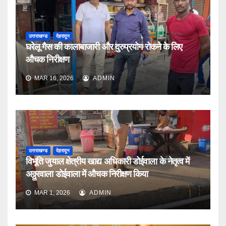
उत्तराखण्ड
देहरादून
घरेलू गैस की कालाबाजारी और दुरुप्रयोग रोकने के लिए
औचक निरीक्षण
MAR 16, 2026
ADMIN
उत्तराखण्ड
देहरादून
विभूति जुयाल क्षेत्रीय खाद्य अधिकारी डोईवाला के नेतृत्व में
अठ्ठुरवाला डोईवाला में औचक निरीक्षण किया
MAR 1, 2026
ADMIN