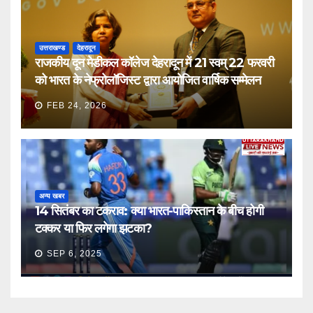
उत्तराखण्ड
देहरादून
राजकीय दून मेडीकल कॉलेज देहरादून में 21 स्वम् 22 फरवरी
को भारत के नेफ्रोलॉजिस्ट द्वारा आयोजित वार्षिक सम्मेलन
FEB 24, 2026
अन्य खबर
14 सितंबर का टकराव: क्या भारत-पाकिस्तान के बीच होगी
टक्कर या फिर लगेगा झटका?
SEP 6, 2025