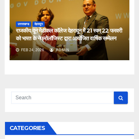
उत्तराखण्ड
देहरादून
राजकीय दून मेडीकल कॉलेज देहरादून में 21 स्वम् 22 फरवरी
को भारत के नेफ्रोलॉजिस्ट द्वारा आयोजित वार्षिक सम्मेलन
FEB 24, 2026
ADMIN
CATEGORIES