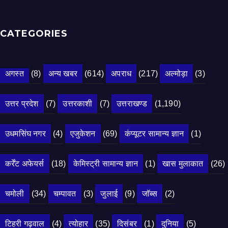
CATEGORIES
अगस्त
(8)
अन्य खबर
(614)
अपराध
(217)
अल्मोड़ा
(3)
उत्तर प्रदेश
(7)
उत्तरकाशी
(7)
उत्तराखण्ड
(1,190)
उधमसिंघ नगर
(4)
एजुकेशन
(69)
कंप्यूटर सामान्य ज्ञान
(1)
कर्रेंट अफेयर्स
(18)
केमिस्ट्री सामान्य ज्ञान
(1)
खास मुलाकात
(26)
चमोली
(34)
चम्पावत
(3)
जुलाई
(9)
जॉब्स
(2)
टिहरी गढ़वाल
(4)
त्योहार
(35)
दिसंबर
(1)
दुनिया
(5)