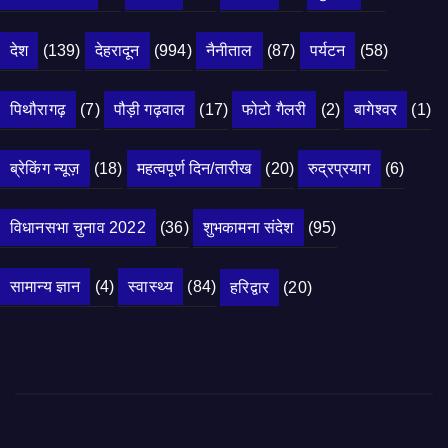
देश
(139)
देहरादून
(994)
नैनीताल
(87)
पर्यटन
(58)
पिथौरागढ़
(7)
पौड़ी गढ़वाल
(17)
फोटो गैलरी
(2)
बागेश्वर
(1)
ब्रेकिंग न्यूज़
(18)
महत्वपूर्ण दिन/तारीख
(20)
रुद्रप्रयाग
(6)
विधानसभा चुनाव 2022
(36)
शुभकामना संदेश
(95)
सामान्य ज्ञान
(4)
स्वास्थ्य
(84)
हरिद्वार
(20)