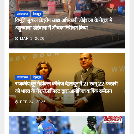
उत्तराखण्ड
देहरादून
विभूति जुयाल क्षेत्रीय खाद्य अधिकारी डोईवाला के नेतृत्व में
अठ्ठुरवाला डोईवाला में औचक निरीक्षण किया
MAR 1, 2026
उत्तराखण्ड
देहरादून
राजकीय दून मेडीकल कॉलेज देहरादून में 21 स्वम् 22 फरवरी
को भारत के नेफ्रोलॉजिस्ट द्वारा आयोजित वार्षिक सम्मेलन
FEB 24, 2026