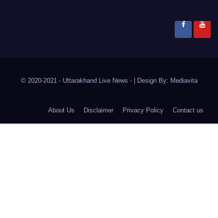
© 2020-2021
- Uttarakhand Live News -
|
Design By:
Mediavita
About Us
Disclaimer
Privacy Policy
Contact us