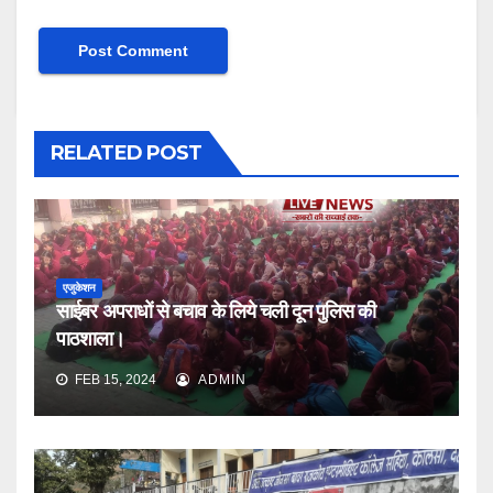
RELATED POST
एजुकेशन
साईबर अपराधों से बचाव के लिये चली दून पुलिस की
पाठशाला।
FEB 15, 2024
ADMIN