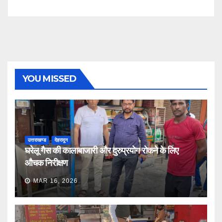
YOU MISSED
उत्तराखण्ड
देहरादून
घरेलू गैस की कालाबाजारी और दुरुप्रयोग रोकने के लिए
औचक निरीक्षण
MAR 16, 2026