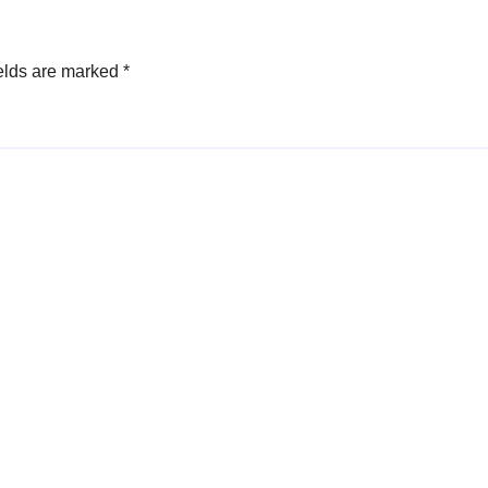
elds are marked
*