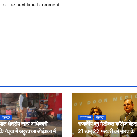
for the next time I comment.
देहरादून
उत्तराखण्ड
देहरादून
याल क्षेत्रीय खाद्य अधिकारी
राजकीय दून मेडीकल कॉलेज देहरादू
 नेतृत्व में अठ्ठुरवाला डोईवाला में
21 स्वम् 22 फरवरी को भारत के