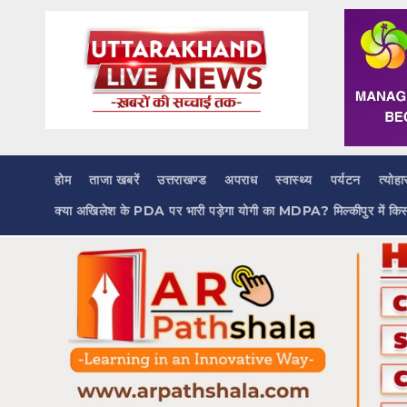
Skip
to
content
होम
ताजा खबरें
उत्तराखण्ड
अपराध
स्वास्थ्य
पर्यटन
त्योहा
क्या अखिलेश के PDA पर भारी पड़ेगा योगी का MDPA? मिल्कीपुर में कि