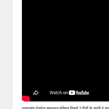
उत्तराखंड रोडवेज इम्प्लाइज यूनियन पिछले 3 दिनों से अपनी 6 सूत्