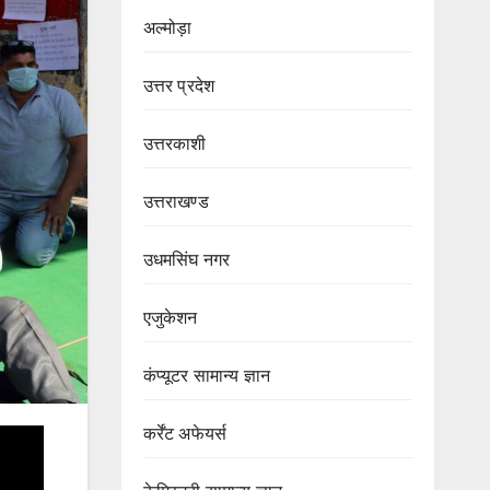
अल्मोड़ा
उत्तर प्रदेश
उत्तरकाशी
उत्तराखण्ड
उधमसिंघ नगर
एजुकेशन
कंप्यूटर सामान्य ज्ञान
कर्रेंट अफेयर्स