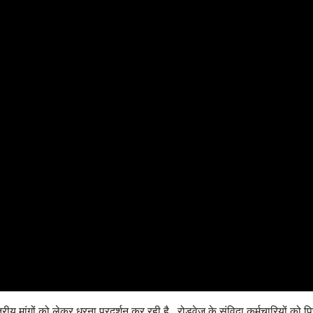
रीय मांगों को लेकर धरना प्रदर्शन कर रही है , रोडवेज के संविदा कर्मचारियों को प