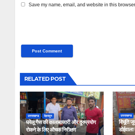
Save my name, email, and website in this browser 
RELATED POST
उत्तराखण्ड
उत्तराखण्ड
देहरादून
विभूति जु
घरेलू गैस की कालाबाजारी और दुरुप्रयोग
डोईवाला के
रोकने के लिए औचक निरीक्षण