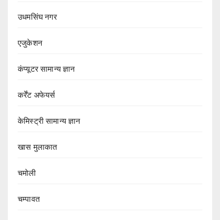
उधमसिंघ नगर
एजुकेशन
कंप्यूटर सामान्य ज्ञान
कर्रेंट अफेयर्स
केमिस्ट्री सामान्य ज्ञान
खास मुलाकात
चमोली
चम्पावत