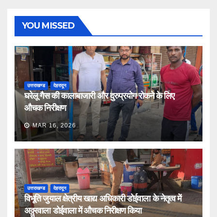
YOU MISSED
उत्तराखण्ड
देहरादून
घरेलू गैस की कालाबाजारी और दुरुप्रयोग रोकने के लिए
औचक निरीक्षण
MAR 16, 2026
उत्तराखण्ड
देहरादून
विभूति जुयाल क्षेत्रीय खाद्य अधिकारी डोईवाला के नेतृत्व में
अठ्ठुरवाला डोईवाला में औचक निरीक्षण किया