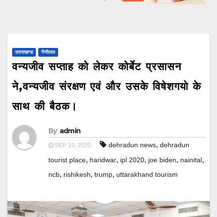
उत्तराखण्ड
नैनीताल
वन्यजीव सप्ताह को लेकर कोर्बेट प्रसासन
ने,वन्यजीव संरक्षण एवं और उसके विषेशगयो के
साथ की बैठक।
By
admin
,
dehradun news
dehradun
SEP 19, 2020
,
,
,
,
,
tourist place
haridwar
ipl 2020
joe biden
nainital
,
,
,
ncb
rishikesh
trump
uttarakhand tourism