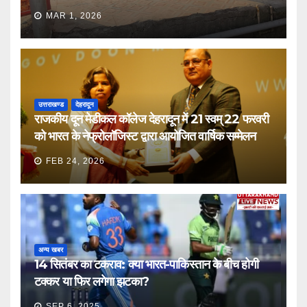
MAR 1, 2026
उत्तराखण्ड
देहरादून
राजकीय दून मेडीकल कॉलेज देहरादून में 21 स्वम् 22 फरवरी
को भारत के नेफ्रोलॉजिस्ट द्वारा आयोजित वार्षिक सम्मेलन
FEB 24, 2026
अन्य खबर
14 सितंबर का टकराव: क्या भारत-पाकिस्तान के बीच होगी
टक्कर या फिर लगेगा झटका?
SEP 6, 2025