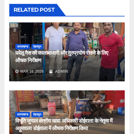
RELATED POST
उत्तराखण्ड
देहरादून
घरेलू गैस की कालाबाजारी और दुरुप्रयोग रोकने के लिए
औचक निरीक्षण
MAR 16, 2026
ADMIN
उत्तराखण्ड
देहरादून
विभूति जुयाल क्षेत्रीय खाद्य अधिकारी डोईवाला के नेतृत्व में
अठ्ठुरवाला डोईवाला में औचक निरीक्षण किया