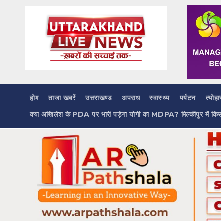
Skip
to
content
होम
ताजा खबरें
उत्तराखण्ड
अपराध
स्वास्थ्य
पर्यटन
त्योहा
क्या अखिलेश के PDA पर भारी पड़ेगा योगी का MDPA? मिल्कीपुर में कि