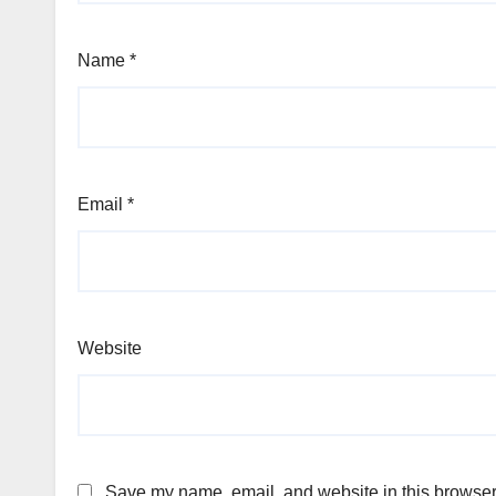
Name
*
Email
*
Website
Save my name, email, and website in this browser 