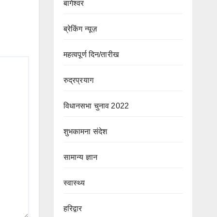
बागेश्वर
ब्रेकिंग न्यूज़
महत्वपूर्ण दिन/तारीख
रुद्रप्रयाग
विधानसभा चुनाव 2022
शुभकामना संदेश
सामान्य ज्ञान
स्वास्थ्य
हरिद्वार