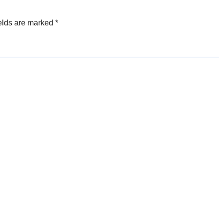
elds are marked
*