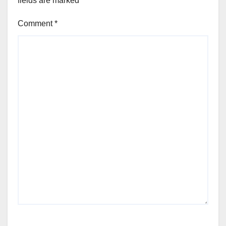
fields are marked
*
Comment
*