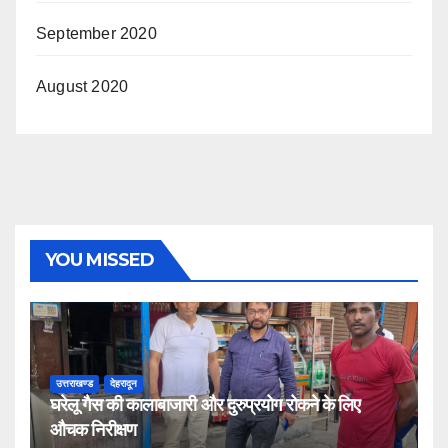
September 2020
August 2020
YOU MISSED
उत्तराखण्ड
देहरादून
घरेलू गैस की कालाबाजारी और दुरुप्रयोग रोकने के लिए
औचक निरीक्षण