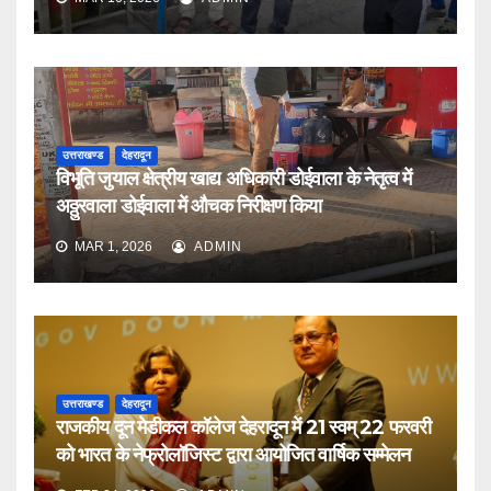
उत्तराखण्ड
देहरादून
विभूति जुयाल क्षेत्रीय खाद्य अधिकारी डोईवाला के नेतृत्व में
अठ्ठुरवाला डोईवाला में औचक निरीक्षण किया
MAR 1, 2026
ADMIN
उत्तराखण्ड
देहरादून
राजकीय दून मेडीकल कॉलेज देहरादून में 21 स्वम् 22 फरवरी
को भारत के नेफ्रोलॉजिस्ट द्वारा आयोजित वार्षिक सम्मेलन