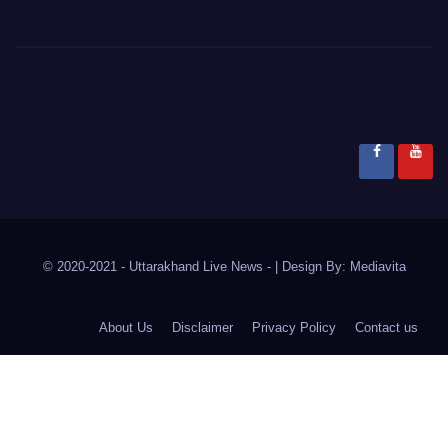
© 2020-2021
- Uttarakhand Live News -
|
Design By:
Mediavita
About Us
Disclaimer
Privacy Policy
Contact us