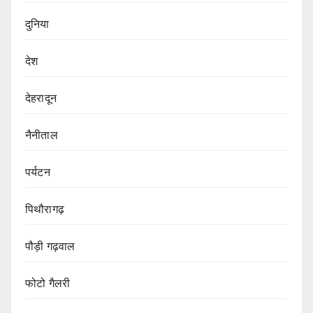
दुनिया
देश
देहरादून
नैनीताल
पर्यटन
पिथौरागढ़
पौड़ी गढ़वाल
फोटो गैलरी