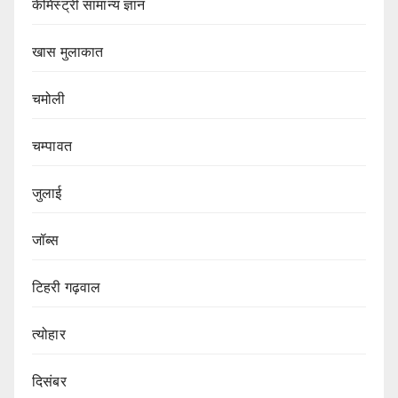
केमिस्ट्री सामान्य ज्ञान
खास मुलाकात
चमोली
चम्पावत
जुलाई
जॉब्स
टिहरी गढ़वाल
त्योहार
दिसंबर