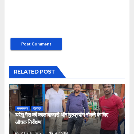
RELATED POST
उत्तराखण्ड
देहरादून
घरेलू गैस की कालाबाजारी और दुरुप्रयोग रोकने के लिए
औचक निरीक्षण
MAR 16, 2026
ADMIN