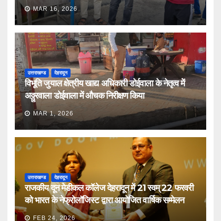
MAR 16, 2026
उत्तराखण्ड
देहरादून
विभूति जुयाल क्षेत्रीय खाद्य अधिकारी डोईवाला के नेतृत्व में
अठ्ठुरवाला डोईवाला में औचक निरीक्षण किया
MAR 1, 2026
उत्तराखण्ड
देहरादून
राजकीय दून मेडीकल कॉलेज देहरादून में 21 स्वम् 22 फरवरी
को भारत के नेफ्रोलॉजिस्ट द्वारा आयोजित वार्षिक सम्मेलन
FEB 24, 2026