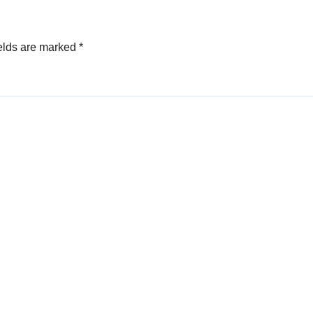
elds are marked
*