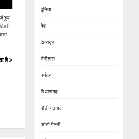
दुनिया
्ज हुय
देश
 टिहरी
कड़ा
देहरादून
नैनीताल
ता है
पर्यटन
पिथौरागढ़
पौड़ी गढ़वाल
फोटो गैलरी