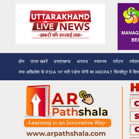
Skip
to
content
होम
ताजा खबरें
उत्तराखण्ड
अपराध
स्वास्थ्य
पर्यटन
त्योहा
क्या अखिलेश के PDA पर भारी पड़ेगा योगी का MDPA? मिल्कीपुर में कि