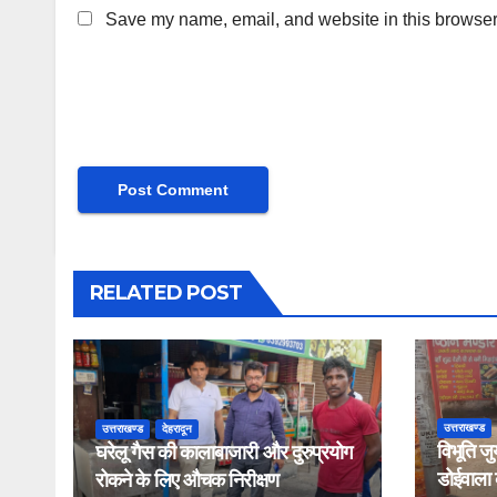
Save my name, email, and website in this browser 
RELATED POST
उत्तराखण्ड
उत्तराखण्ड
देहरादून
विभूति जु
घरेलू गैस की कालाबाजारी और दुरुप्रयोग
डोईवाला के
रोकने के लिए औचक निरीक्षण