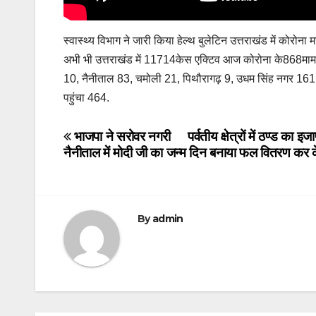
स्वास्थ्य विभाग ने जारी किया हेल्थ बुलेटिन उत्तराखंड में कोरोन
अभी भी उत्तराखंड में 11714केस एक्टिव आज कोरोना के868मामले 
10, नैनीताल 83, चमोली 21, पिथौरागढ़ 9, उधम सिंह नगर 161, रुद
पहुंचा 464.
Post
भाजपा ने सरोवर नगरी
पर्वतीय क्षेत्रों में ठण्ड 
नैनीताल में मोदी जी का जन्म दिन बनाया फल वितरण कर 
navigation
By
admin