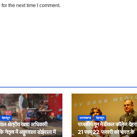
for the next time I comment.
देहरादून
उत्तराखण्ड
देहरादून
याल क्षेत्रीय खाद्य अधिकारी
राजकीय दून मेडीकल कॉलेज देहरादू
 नेतृत्व में अठ्ठुरवाला डोईवाला में
21 स्वम् 22 फरवरी को भारत के