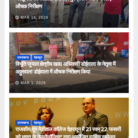
औचक निरीक्षण
MAR 16, 2026
उत्तराखण्ड
देहरादून
विभूति जुयाल क्षेत्रीय खाद्य अधिकारी डोईवाला के नेतृत्व में
अठ्ठुरवाला डोईवाला में औचक निरीक्षण किया
MAR 1, 2026
उत्तराखण्ड
देहरादून
राजकीय दून मेडीकल कॉलेज देहरादून में 21 स्वम् 22 फरवरी
को भारत के नेफ्रोलॉजिस्ट द्वारा आयोजित वार्षिक सम्मेलन