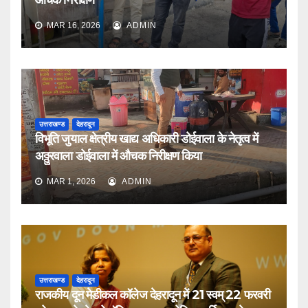
औचक निरीक्षण
MAR 16, 2026
ADMIN
उत्तराखण्ड
देहरादून
विभूति जुयाल क्षेत्रीय खाद्य अधिकारी डोईवाला के नेतृत्व में
अठ्ठुरवाला डोईवाला में औचक निरीक्षण किया
MAR 1, 2026
ADMIN
उत्तराखण्ड
देहरादून
राजकीय दून मेडीकल कॉलेज देहरादून में 21 स्वम् 22 फरवरी