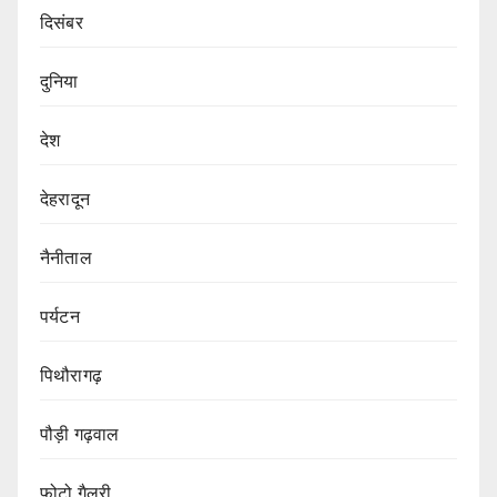
दिसंबर
दुनिया
देश
देहरादून
नैनीताल
पर्यटन
पिथौरागढ़
पौड़ी गढ़वाल
फोटो गैलरी