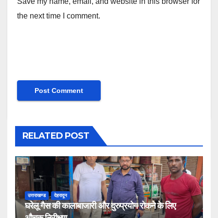
Save my name, email, and website in this browser for
the next time I comment.
RELATED POST
उत्तराखण्ड
देहरादून
घरेलू गैस की कालाबाजारी और दुरुप्रयोग रोकने के लिए