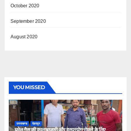
October 2020
September 2020
August 2020
YOU MISSED
उत्तराखण्ड
देहरादून
घरेलू गैस की कालाबाजारी और दुरुप्रयोग रोकने के लिए