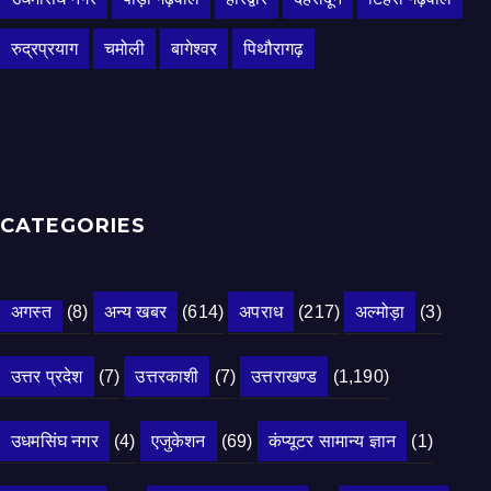
रुद्रप्रयाग
चमोली
बागेश्वर
पिथौरागढ़
CATEGORIES
अगस्त
(8)
अन्य खबर
(614)
अपराध
(217)
अल्मोड़ा
(3)
उत्तर प्रदेश
(7)
उत्तरकाशी
(7)
उत्तराखण्ड
(1,190)
उधमसिंघ नगर
(4)
एजुकेशन
(69)
कंप्यूटर सामान्य ज्ञान
(1)