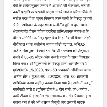
देवी के आदेशानुसार जनपद में अपराधों की रोकथाम, नशे की
बढ़ती प्रवृति पर प्रभावी अंकुश लगाये जाने व अवैध तरीके से
नशीले पदार्थों का क्रय-विक्रय करने वालों के विरूद्ध प्रभावी
चैकिंग अभियान के तहत थाना थलीसैंण पुलिस द्वारा थाना
क्षेत्रान्तर्गत दौराने चैकिंग देखरेख शान्ति/कानून व्यवस्था के
दौरान अभि01- परमेन्द्र पुत्र शिव सिंह निवासी मैठाणा तह0
बीरोंखाल थाना थलीसैण जनपद पौड़ी गढ़वाल, अभि02-
अजीत सिंह पुत्र बिरजमोहन निवासी उपरोक्त को सेतुखाल
कस्बे से 05-05 लीटर अवैध कच्ची शराब के साथ गिरफ्तार
किया गया। अभियुक्तगणों के विरूद्ध थाना थलीसैण पर 1-
मु0अ0सं0- 19/2020, धारा- 60 आबकारी अधिनियम बनाम
अजीत ओर 2-मु0अ0सं0- 20/2020, धारा- 60 आबकारी
अधिनियम बनाम पदमेंद्र कायम किया गया है। आगे की कानूनी
कार्यवाही जारी है।पुलिस टीम में si दीप रानी, का0 मनोज ,
का0 टीकम सिंह शामिल रहे। थानाध्यक्ष संतोष पैथवाल द्वारा
बताया गया है की अवैध शराब बिक्री ओर तस्करी मादक