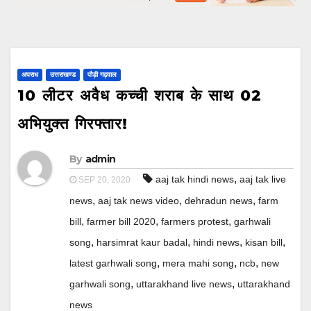
अपराध
उत्तराखण्ड
पौड़ी गढ़वाल
10 लीटर अवैध कच्ची शराब के साथ 02
अभियुक्त गिरफ्तार!
By
admin
,
aaj tak hindi news
aaj tak live
SEP 20, 2020
,
,
,
news
aaj tak news video
dehradun news
farm
,
,
,
bill
farmer bill 2020
farmers protest
garhwali
,
,
,
,
song
harsimrat kaur badal
hindi news
kisan bill
,
,
,
latest garhwali song
mera mahi song
ncb
new
,
,
garhwali song
uttarakhand live news
uttarakhand
news