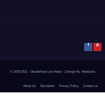
© 2020-2021
- Uttarakhand Live News -
|
Design By:
Mediavita
About Us
Disclaimer
Privacy Policy
Contact us