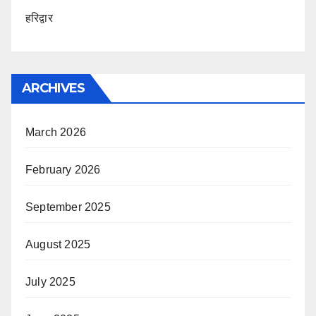
हरिद्वार
ARCHIVES
March 2026
February 2026
September 2025
August 2025
July 2025