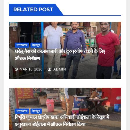
RELATED POST
उत्तराखण्ड
देहरादून
घरेलू गैस की कालाबाजारी और दुरुप्रयोग रोकने के लिए
औचक निरीक्षण
MAR 16, 2026
ADMIN
उत्तराखण्ड
देहरादून
विभूति जुयाल क्षेत्रीय खाद्य अधिकारी डोईवाला के नेतृत्व में
अठ्ठुरवाला डोईवाला में औचक निरीक्षण किया