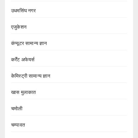
उधमसिंघ नगर
एजुकेशन
कंप्यूटर सामान्य ज्ञान
कर्रेंट अफेयर्स
केमिस्ट्री सामान्य ज्ञान
खास मुलाकात
चमोली
चम्पावत