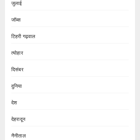
जुलाई
जॉब्स
टिहरी गढ़वाल
त्योहार
दिसंबर
दुनिया
देश
देहरादून
नैनीताल