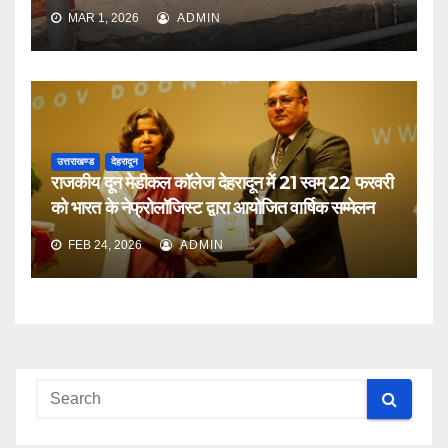
MAR 1, 2026
ADMIN
उत्तराखण्ड
देहरादून
राजकीय दून मेडीकल कॉलेज देहरादून में 21 स्वम् 22 फरवरी
को भारत के नेफ्रोलॉजिस्ट द्वारा आयोजित वार्षिक सम्मेलन
FEB 24, 2026
ADMIN