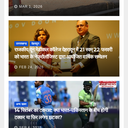
MAR 1, 2026
उत्तराखण्ड
देहरादून
राजकीय दून मेडीकल कॉलेज देहरादून में 21 स्वम् 22 फरवरी
को भारत के नेफ्रोलॉजिस्ट द्वारा आयोजित वार्षिक सम्मेलन
FEB 24, 2026
अन्य खबर
14 सितंबर का टकराव: क्या भारत-पाकिस्तान के बीच होगी
टक्कर या फिर लगेगा झटका?
SEP 6, 2025