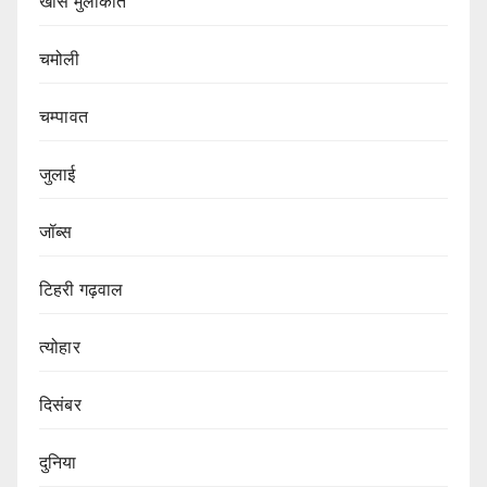
खास मुलाकात
चमोली
चम्पावत
जुलाई
जॉब्स
टिहरी गढ़वाल
त्योहार
दिसंबर
दुनिया