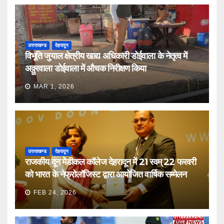
उत्तराखण्ड
देहरादून
विभूति जुयाल क्षेत्रीय खाद्य अधिकारी डोईवाला के नेतृत्व में
अठ्ठुरवाला डोईवाला में औचक निरीक्षण किया
MAR 1, 2026
उत्तराखण्ड
देहरादून
राजकीय दून मेडीकल कॉलेज देहरादून में 21 स्वम् 22 फरवरी
को भारत के नेफ्रोलॉजिस्ट द्वारा आयोजित वार्षिक सम्मेलन
FEB 24, 2026