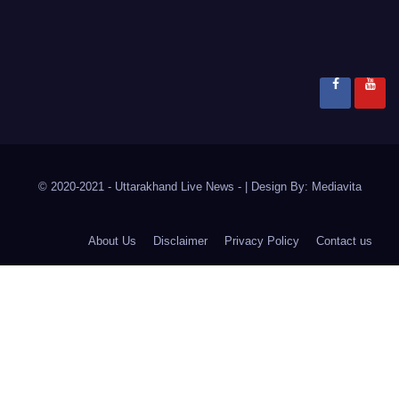
© 2020-2021
- Uttarakhand Live News -
|
Design By:
Mediavita
About Us
Disclaimer
Privacy Policy
Contact us