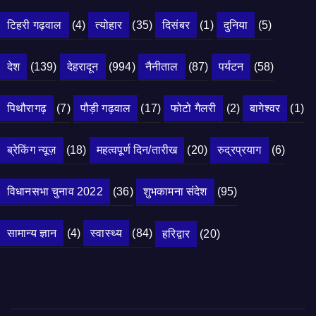
टिहरी गढ़वाल
(4)
त्योहार
(35)
दिसंबर
(1)
दुनिया
(5)
देश
(139)
देहरादून
(994)
नैनीताल
(87)
पर्यटन
(58)
पिथौरागढ़
(7)
पौड़ी गढ़वाल
(17)
फोटो गैलरी
(2)
बागेश्वर
(1)
ब्रेकिंग न्यूज़
(18)
महत्वपूर्ण दिन/तारीख
(20)
रुद्रप्रयाग
(6)
विधानसभा चुनाव 2022
(36)
शुभकामना संदेश
(95)
सामान्य ज्ञान
(4)
स्वास्थ्य
(84)
हरिद्वार
(20)