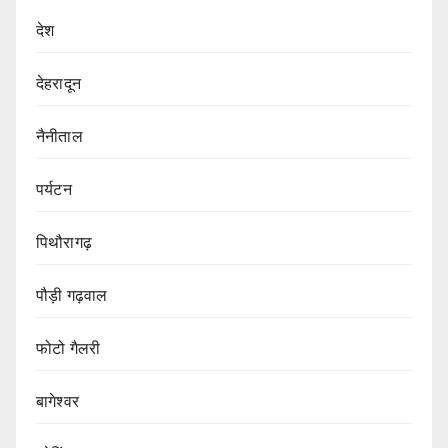
देश
देहरादून
नैनीताल
पर्यटन
पिथौरागढ़
पौड़ी गढ़वाल
फोटो गैलरी
बागेश्वर