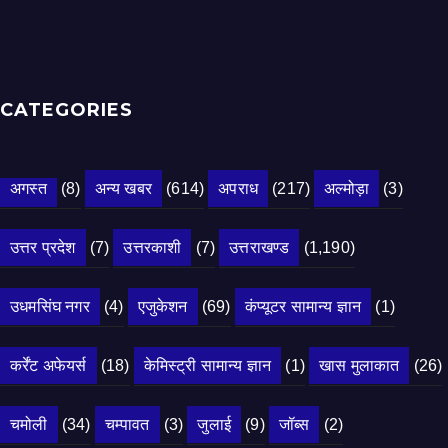
CATEGORIES
अगस्त
(8)
अन्य खबर
(614)
अपराध
(217)
अल्मोड़ा
(3)
उत्तर प्रदेश
(7)
उत्तरकाशी
(7)
उत्तराखण्ड
(1,190)
उधमसिंघ नगर
(4)
एजुकेशन
(69)
कंप्यूटर सामान्य ज्ञान
(1)
कर्रेंट अफेयर्स
(18)
केमिस्ट्री सामान्य ज्ञान
(1)
खास मुलाकात
(26)
चमोली
(34)
चम्पावत
(3)
जुलाई
(9)
जॉब्स
(2)