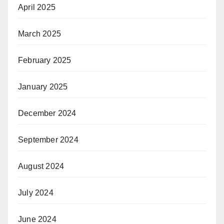
April 2025
March 2025
February 2025
January 2025
December 2024
September 2024
August 2024
July 2024
June 2024