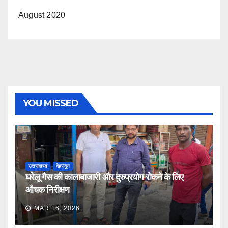
August 2020
YOU MISSED
उत्तराखण्ड
देहरादून
घरेलू गैस की कालाबाजारी और दुरुप्रयोग रोकने के लिए
औचक निरीक्षण
MAR 16, 2026