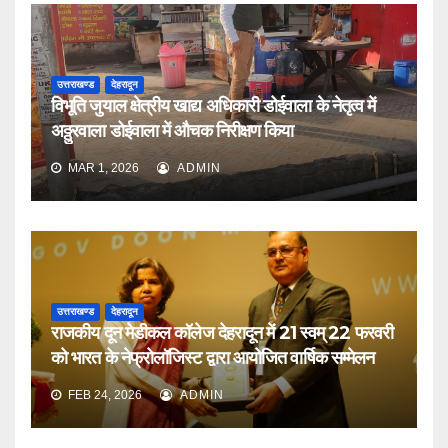
उत्तराखण्ड
देहरादून
विभूति जुयाल क्षेत्रीय खाद्य अधिकारी डोईवाला के नेतृत्व में
अठ्ठुरवाला डोईवाला में औचक निरीक्षण किया
MAR 1, 2026
ADMIN
उत्तराखण्ड
देहरादून
राजकीय दून मेडीकल कॉलेज देहरादून में 21 स्वम् 22 फरवरी
को भारत के नेफ्रोलॉजिस्ट द्वारा आयोजित वार्षिक सम्मेलन
FEB 24, 2026
ADMIN