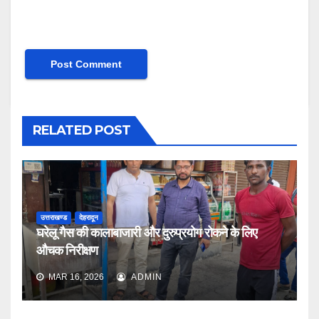
RELATED POST
उत्तराखण्ड
देहरादून
घरेलू गैस की कालाबाजारी और दुरुप्रयोग रोकने के लिए
औचक निरीक्षण
MAR 16, 2026
ADMIN