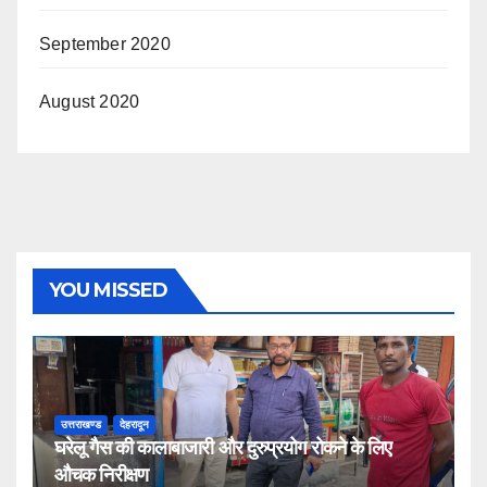
September 2020
August 2020
YOU MISSED
उत्तराखण्ड
देहरादून
घरेलू गैस की कालाबाजारी और दुरुप्रयोग रोकने के लिए
औचक निरीक्षण