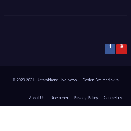
© 2020-2021
- Uttarakhand Live News -
|
Design By:
Mediavita
About Us
Disclaimer
Privacy Policy
Contact us