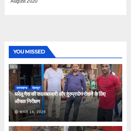
August 2020
YOU MISSED
उत्तराखण्ड
देहरादून
घरेलू गैस की कालाबाजारी और दुरुप्रयोग रोकने के लिए
औचक निरीक्षण
MAR 16, 2026