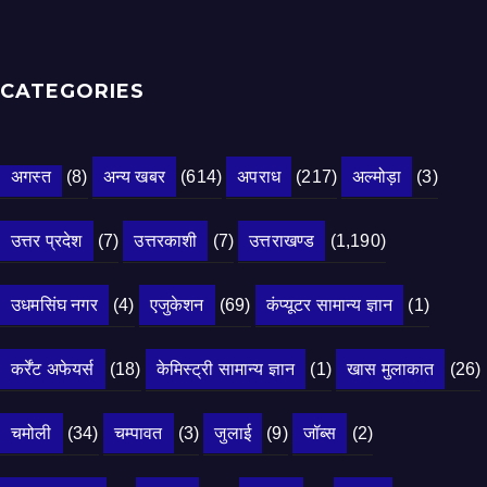
CATEGORIES
अगस्त
(8)
अन्य खबर
(614)
अपराध
(217)
अल्मोड़ा
(3)
उत्तर प्रदेश
(7)
उत्तरकाशी
(7)
उत्तराखण्ड
(1,190)
उधमसिंघ नगर
(4)
एजुकेशन
(69)
कंप्यूटर सामान्य ज्ञान
(1)
कर्रेंट अफेयर्स
(18)
केमिस्ट्री सामान्य ज्ञान
(1)
खास मुलाकात
(26)
चमोली
(34)
चम्पावत
(3)
जुलाई
(9)
जॉब्स
(2)