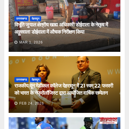
उत्तराखण्ड
देहरादून
विभूति जुयाल क्षेत्रीय खाद्य अधिकारी डोईवाला के नेतृत्व में
अठ्ठुरवाला डोईवाला में औचक निरीक्षण किया
MAR 1, 2026
उत्तराखण्ड
देहरादून
राजकीय दून मेडीकल कॉलेज देहरादून में 21 स्वम् 22 फरवरी
को भारत के नेफ्रोलॉजिस्ट द्वारा आयोजित वार्षिक सम्मेलन
FEB 24, 2026