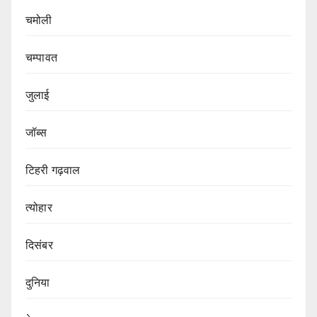
चमोली
चम्पावत
जुलाई
जॉब्स
टिहरी गढ़वाल
त्योहार
दिसंबर
दुनिया