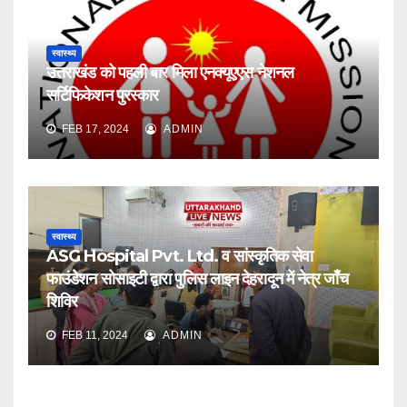
स्वास्थ्य
उत्तराखंड को पहली बार मिला एनक्यूएएस नेशनल
सर्टिफिकेशन पुरस्कार
FEB 17, 2024
ADMIN
स्वास्थ्य
ASG Hospital Pvt. Ltd. व सांस्कृतिक सेवा
फाउंडेशन सोसाइटी द्वारा पुलिस लाइन देहरादून में नेत्र जाँच
शिविर
FEB 11, 2024
ADMIN