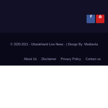
© 2020-2021
- Uttarakhand Live News -
|
Design By:
Mediavita
About Us
Disclaimer
Privacy Policy
Contact us