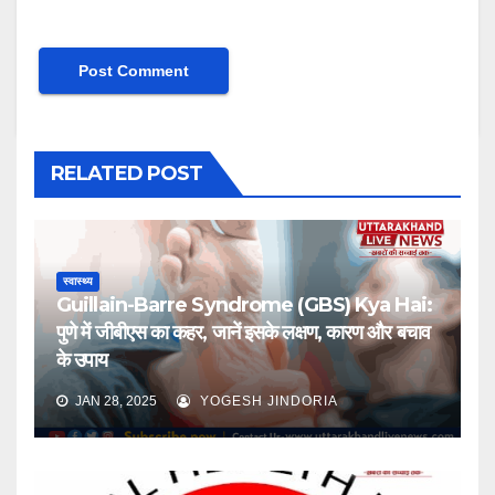
RELATED POST
स्वास्थ्य
Guillain-Barre Syndrome (GBS) Kya Hai:
पुणे में जीबीएस का कहर, जानें इसके लक्षण, कारण और बचाव
के उपाय
JAN 28, 2025
YOGESH JINDORIA