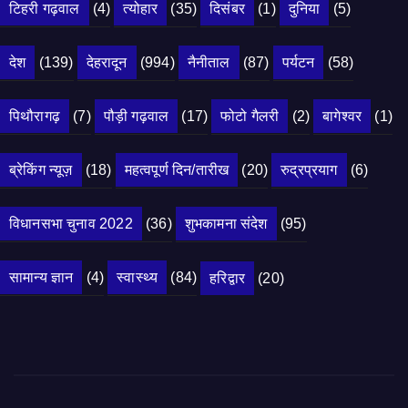
टिहरी गढ़वाल
(4)
त्योहार
(35)
दिसंबर
(1)
दुनिया
(5)
देश
(139)
देहरादून
(994)
नैनीताल
(87)
पर्यटन
(58)
पिथौरागढ़
(7)
पौड़ी गढ़वाल
(17)
फोटो गैलरी
(2)
बागेश्वर
(1)
ब्रेकिंग न्यूज़
(18)
महत्वपूर्ण दिन/तारीख
(20)
रुद्रप्रयाग
(6)
विधानसभा चुनाव 2022
(36)
शुभकामना संदेश
(95)
सामान्य ज्ञान
(4)
स्वास्थ्य
(84)
हरिद्वार
(20)