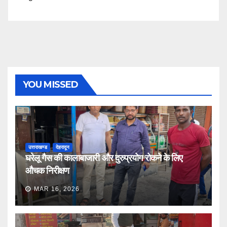
YOU MISSED
उत्तराखण्ड
देहरादून
घरेलू गैस की कालाबाजारी और दुरुप्रयोग रोकने के लिए
औचक निरीक्षण
MAR 16, 2026