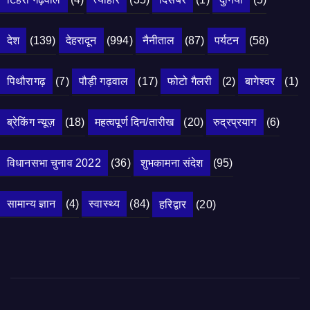
देश
(139)
देहरादून
(994)
नैनीताल
(87)
पर्यटन
(58)
पिथौरागढ़
(7)
पौड़ी गढ़वाल
(17)
फोटो गैलरी
(2)
बागेश्वर
(1)
ब्रेकिंग न्यूज़
(18)
महत्वपूर्ण दिन/तारीख
(20)
रुद्रप्रयाग
(6)
विधानसभा चुनाव 2022
(36)
शुभकामना संदेश
(95)
सामान्य ज्ञान
(4)
स्वास्थ्य
(84)
हरिद्वार
(20)