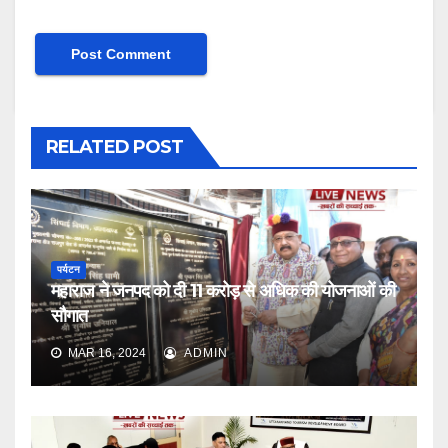
RELATED POST
पर्यटन
महाराज ने जनपद को दी 11 करोड़ से अधिक की योजनाओं की
सौगात
MAR 16, 2024
ADMIN