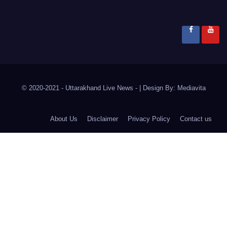
© 2020-2021
- Uttarakhand Live News -
|
Design By:
Mediavita
About Us
Disclaimer
Privacy Policy
Contact us