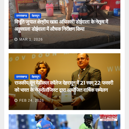
उत्तराखण्ड
देहरादून
विभूति जुयाल क्षेत्रीय खाद्य अधिकारी डोईवाला के नेतृत्व में
अठ्ठुरवाला डोईवाला में औचक निरीक्षण किया
MAR 1, 2026
उत्तराखण्ड
देहरादून
राजकीय दून मेडीकल कॉलेज देहरादून में 21 स्वम् 22 फरवरी
को भारत के नेफ्रोलॉजिस्ट द्वारा आयोजित वार्षिक सम्मेलन
FEB 24, 2026