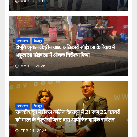
MAR 16, 2026
उत्तराखण्ड
देहरादून
विभूति जुयाल क्षेत्रीय खाद्य अधिकारी डोईवाला के नेतृत्व में
अठ्ठुरवाला डोईवाला में औचक निरीक्षण किया
MAR 1, 2026
उत्तराखण्ड
देहरादून
राजकीय दून मेडीकल कॉलेज देहरादून में 21 स्वम् 22 फरवरी
को भारत के नेफ्रोलॉजिस्ट द्वारा आयोजित वार्षिक सम्मेलन
FEB 24, 2026