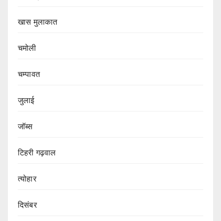
खास मुलाकात
चमोली
चम्पावत
जुलाई
जॉब्स
टिहरी गढ़वाल
त्योहार
दिसंबर