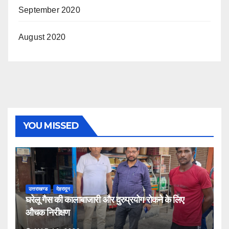
September 2020
August 2020
YOU MISSED
उत्तराखण्ड
देहरादून
घरेलू गैस की कालाबाजारी और दुरुप्रयोग रोकने के लिए
औचक निरीक्षण