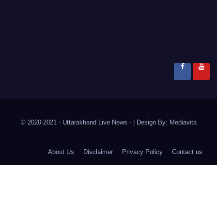
© 2020-2021
- Uttarakhand Live News -
|
Design By:
Mediavita
About Us
Disclaimer
Privacy Policy
Contact us