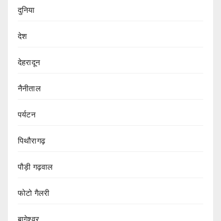
दुनिया
देश
देहरादून
नैनीताल
पर्यटन
पिथौरागढ़
पौड़ी गढ़वाल
फोटो गैलरी
बागेश्वर