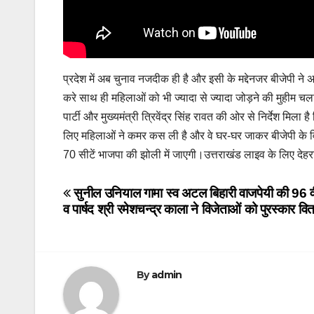
प्रदेश में अब चुनाव नजदीक ही है और इसी के मद्देनजर बीजेपी ने अप
करे साथ ही महिलाओं को भी ज्यादा से ज्यादा जोड़ने की मुहीम चल
पार्टी और मुख्यमंत्री त्रिवेंद्र सिंह रावत की ओर से निर्देश मिला
लिए महिलाओं ने कमर कस ली है और वे घर-घर जाकर बीजेपी के विकास
70 सीटें भाजपा की झोली में जाएगी।उत्तराखंड लाइव के लिए देहर
Post
सुनील उनियाल गामा
स्व अटल बिहारी वाजपेयी की 96 
व पार्षद श्री रमेशचन्द्र काला ने विजेताओं को पुरस्कार 
navigation
By
admin