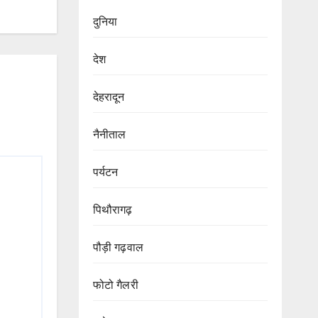
दुनिया
देश
देहरादून
नैनीताल
पर्यटन
पिथौरागढ़
पौड़ी गढ़वाल
फोटो गैलरी