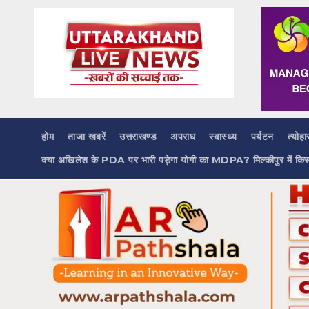
Skip
to
content
होम
ताजा खबरें
उत्तराखण्ड
अपराध
स्वास्थ्य
पर्यटन
त्योहा
क्या अखिलेश के PDA पर भारी पड़ेगा योगी का MDPA? मिल्कीपुर में कि