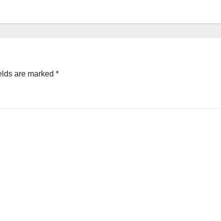
elds are marked
*