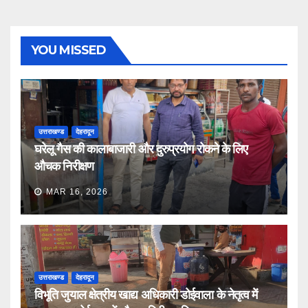
YOU MISSED
उत्तराखण्ड
देहरादून
घरेलू गैस की कालाबाजारी और दुरुप्रयोग रोकने के लिए
औचक निरीक्षण
MAR 16, 2026
उत्तराखण्ड
देहरादून
विभूति जुयाल क्षेत्रीय खाद्य अधिकारी डोईवाला के नेतृत्व में