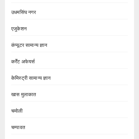
उधमसिंघ नगर
एजुकेशन
कंप्यूटर सामान्य ज्ञान
कर्रेंट अफेयर्स
केमिस्ट्री सामान्य ज्ञान
खास मुलाकात
चमोली
चम्पावत