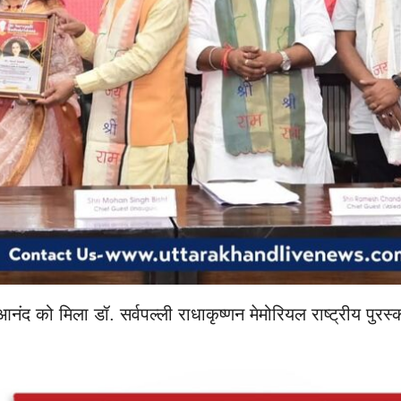
 आनंद को मिला डॉ. सर्वपल्ली राधाकृष्णन मेमोरियल राष्ट्रीय पुरस्