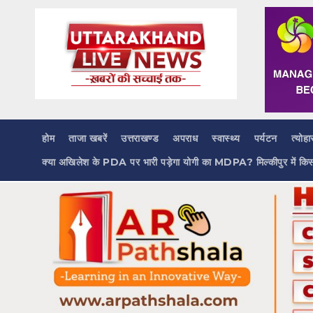
Skip
to
content
होम
ताजा खबरें
उत्तराखण्ड
अपराध
स्वास्थ्य
पर्यटन
त्योहा
क्या अखिलेश के PDA पर भारी पड़ेगा योगी का MDPA? मिल्कीपुर में कि