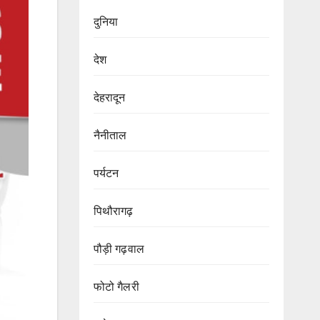
दुनिया
देश
देहरादून
नैनीताल
पर्यटन
पिथौरागढ़
पौड़ी गढ़वाल
फोटो गैलरी