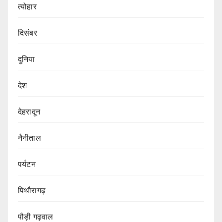
त्योहार
दिसंबर
दुनिया
देश
देहरादून
नैनीताल
पर्यटन
पिथौरागढ़
पौड़ी गढ़वाल