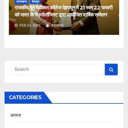
उत्तराखण्ड
देहरादून
राजकीय दून मेडीकल कॉलेज देहरादून में 21 स्वम् 22 फरवरी
को भारत के नेफ्रोलॉजिस्ट द्वारा आयोजित वार्षिक सम्मेलन
FEB 24, 2026
ADMIN
CATEGORIES
अगस्त