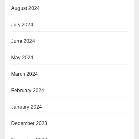
August 2024
July 2024
June 2024
May 2024
March 2024
February 2024
January 2024
December 2023