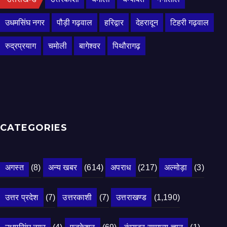
उधमसिंघ नगर
पौड़ी गढ़वाल
हरिद्वार
देहरादून
टिहरी गढ़वाल
रुद्रप्रयाग
चमोली
बागेश्वर
पिथौरागढ़
CATEGORIES
अगस्त
(8)
अन्य खबर
(614)
अपराध
(217)
अल्मोड़ा
(3)
उत्तर प्रदेश
(7)
उत्तरकाशी
(7)
उत्तराखण्ड
(1,190)