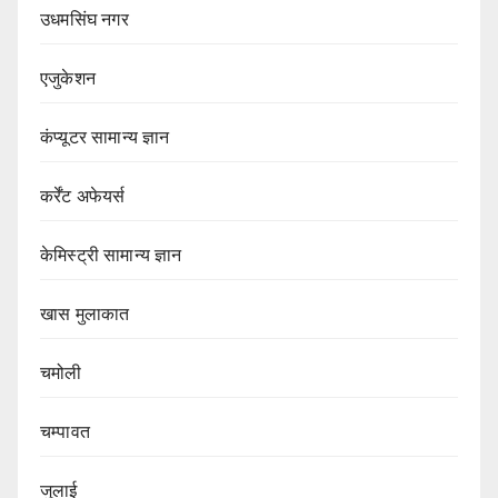
उधमसिंघ नगर
एजुकेशन
कंप्यूटर सामान्य ज्ञान
कर्रेंट अफेयर्स
केमिस्ट्री सामान्य ज्ञान
खास मुलाकात
चमोली
चम्पावत
जुलाई