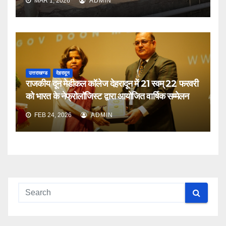
MAR 1, 2026
ADMIN
उत्तराखण्ड
देहरादून
राजकीय दून मेडीकल कॉलेज देहरादून में 21 स्वम् 22 फरवरी
को भारत के नेफ्रोलॉजिस्ट द्वारा आयोजित वार्षिक सम्मेलन
FEB 24, 2026
ADMIN