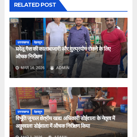
RELATED POST
उत्तराखण्ड
देहरादून
घरेलू गैस की कालाबाजारी और दुरुप्रयोग रोकने के लिए
औचक निरीक्षण
MAR 16, 2026
ADMIN
उत्तराखण्ड
देहरादून
विभूति जुयाल क्षेत्रीय खाद्य अधिकारी डोईवाला के नेतृत्व में
अठ्ठुरवाला डोईवाला में औचक निरीक्षण किया