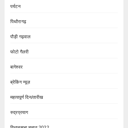
पर्यटन
पिथौरागढ़
पौड़ी गढ़वाल
फोटो गैलरी
बागेश्वर
ब्रेकिंग न्यूज़
महत्वपूर्ण दिन/तारीख
रुद्रप्रयाग
विधानसभा चुनाव 2022