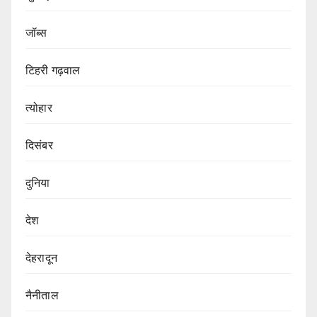
जॉब्स
टिहरी गढ़वाल
त्योहार
दिसंबर
दुनिया
देश
देहरादून
नैनीताल