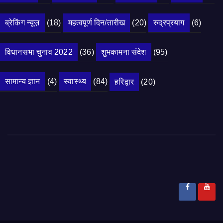
ब्रेकिंग न्यूज़
(18)
महत्वपूर्ण दिन/तारीख
(20)
रुद्रप्रयाग
(6)
विधानसभा चुनाव 2022
(36)
शुभकामना संदेश
(95)
सामान्य ज्ञान
(4)
स्वास्थ्य
(84)
हरिद्वार
(20)