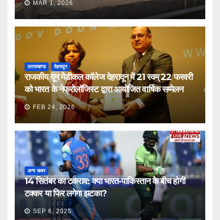
MAR 1, 2026
उत्तराखण्ड
देहरादून
राजकीय दून मेडीकल कॉलेज देहरादून में 21 स्वम् 22 फरवरी
को भारत के नेफ्रोलॉजिस्ट द्वारा आयोजित वार्षिक सम्मेलन
FEB 24, 2026
अन्य खबर
14 सितंबर का टकराव: क्या भारत-पाकिस्तान के बीच होगी
टक्कर या फिर लगेगा झटका?
SEP 6, 2025