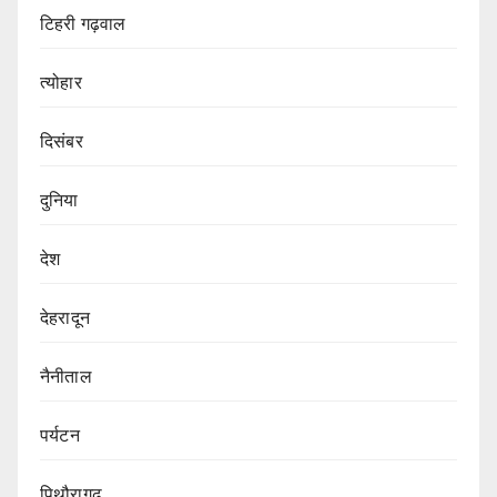
टिहरी गढ़वाल
त्योहार
दिसंबर
दुनिया
देश
देहरादून
नैनीताल
पर्यटन
पिथौरागढ़