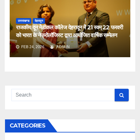
उत्तराखण्ड
देहरादून
राजकीय दून मेडीकल कॉलेज देहरादून में 21 स्वम् 22 फरवरी
को भारत के नेफ्रोलॉजिस्ट द्वारा आयोजित वार्षिक सम्मेलन
FEB 24, 2026
ADMIN
CATEGORIES