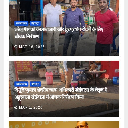
उत्तराखण्ड
देहरादून
घरेलू गैस की कालाबाजारी और दुरुप्रयोग रोकने के लिए
औचक निरीक्षण
MAR 16, 2026
उत्तराखण्ड
देहरादून
विभूति जुयाल क्षेत्रीय खाद्य अधिकारी डोईवाला के नेतृत्व में
अठ्ठुरवाला डोईवाला में औचक निरीक्षण किया
MAR 1, 2026