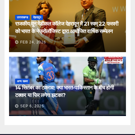
उत्तराखण्ड
देहरादून
राजकीय दून मेडीकल कॉलेज देहरादून में 21 स्वम् 22 फरवरी
को भारत के नेफ्रोलॉजिस्ट द्वारा आयोजित वार्षिक सम्मेलन
FEB 24, 2026
अन्य खबर
14 सितंबर का टकराव: क्या भारत-पाकिस्तान के बीच होगी
टक्कर या फिर लगेगा झटका?
SEP 6, 2025