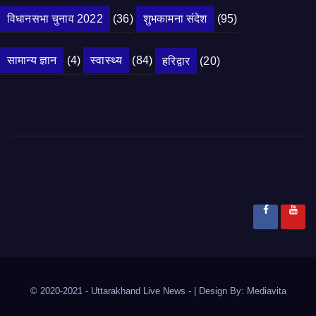
विधानसभा चुनाव 2022
(36)
शुभकामना संदेश
(95)
सामान्य ज्ञान
(4)
स्वास्थ्य
(84)
हरिद्वार
(20)
© 2020-2021
- Uttarakhand Live News -
|
Design By:
Mediavita