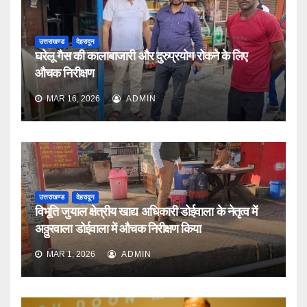
उत्तराखण्ड
देहरादून
घरेलू गैस की कालाबाजारी और दुरुप्रयोग रोकने के लिए
औचक निरीक्षण
MAR 16, 2026
ADMIN
उत्तराखण्ड
देहरादून
विभूति जुयाल क्षेत्रीय खाद्य अधिकारी डोईवाला के नेतृत्व में
अठ्ठुरवाला डोईवाला में औचक निरीक्षण किया
MAR 1, 2026
ADMIN